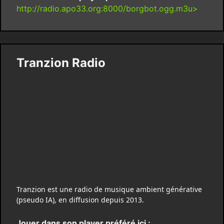
http://radio.apo33.org:8000/borgbot.ogg.m3u>
Tranzion Radio
Tranzion est une radio de musique ambient générative
(pseudo IA), en diffusion depuis 2013.
Jouer dans son player préféré ici :