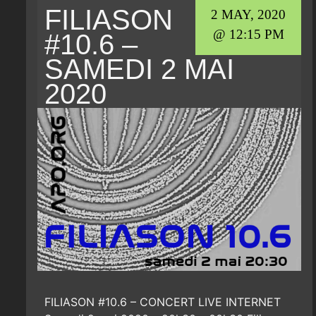
FILIASON
2 MAY, 2020
@ 12:15 PM
#10.6 –
SAMEDI 2 MAI
2020
FILIASON #10.6 – CONCERT LIVE INTERNET