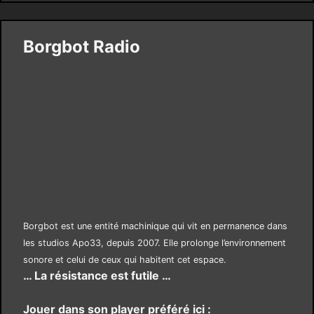
Borgbot Radio
Borgbot est une entité machinique qui vit en permanence dans
les studios Apo33, depuis 2007. Elle prolonge l’environnement
sonore et celui de ceux qui habitent cet espace.
… La résistance est futile …
Jouer dans son player préféré ici :