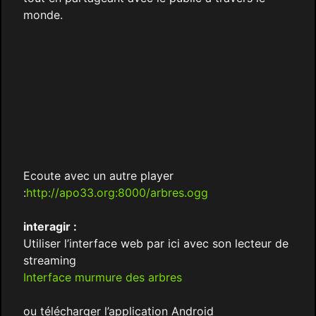
monde.
Ecoute avec un autre player
:
http://apo33.org:8000/arbres.ogg
interagir :
Utiliser l’interface web par ici avec son lecteur de
streaming
Interface murmure des arbres
ou télécharger l’application Android