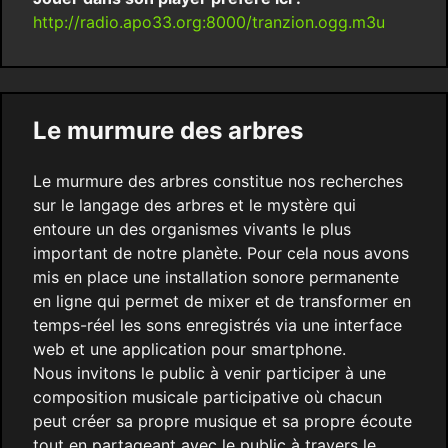
http://radio.apo33.org:8000/tranzion.ogg.m3u
Le murmure des arbres
Le murmure des arbres constitue nos recherches
sur le langage des arbres et le mystère qui
entoure un des organismes vivants le plus
important de notre planète. Pour cela nous avons
mis en place une installation sonore permanente
en ligne qui permet de mixer et de transformer en
temps-réel les sons enregistrés via une interface
web et une application pour smartphone.
Nous invitons le public à venir participer à une
composition musicale participative où chacun
peut créer sa propre musique et sa propre écoute
tout en partageant avec le public à travers le