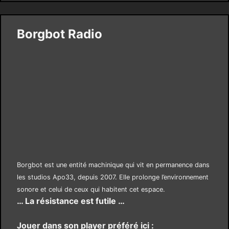
Borgbot Radio
Borgbot est une entité machinique qui vit en permanence dans
les studios Apo33, depuis 2007. Elle prolonge l’environnement
sonore et celui de ceux qui habitent cet espace.
… La résistance est futile …
Jouer dans son player préféré ici :