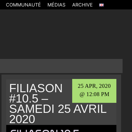
COMMUNAUTÉ
MÉDIAS
ARCHIVE
FILIASON
25 APR, 2020
@ 12:08 PM
#10.5 –
SAMEDI 25 AVRIL
2020