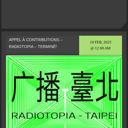
APPEL À CONTRIBUTIONS –
10 FEB, 2025
RADIOTOPIA – TERMINÉ!
@ 12:00 AM