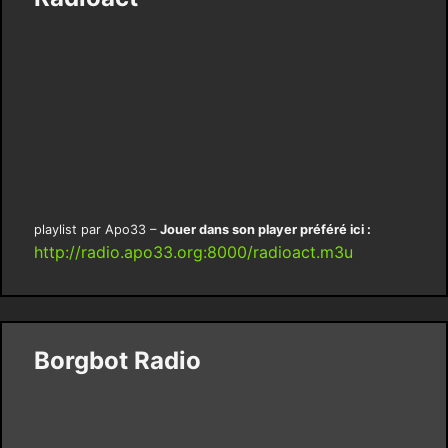
playlist par Apo33 –
Jouer dans son player préféré ici :
http://radio.apo33.org:8000/radioact.m3u
Borgbot Radio