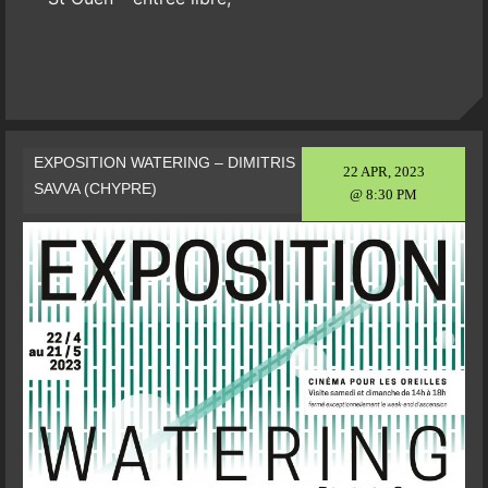
EXPOSITION WATERING – DIMITRIS
22 APR, 2023
SAVVA (CHYPRE)
@ 8:30 PM