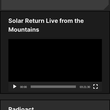
Solar Return Live from the
Mountains
Video
Player
00:00
03:21:30
Radioact