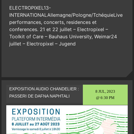
ELECTROPIXEL13-
INTERNATIONALAllemagne/Pologne/TchéquieLive
performances, concerts, residences et
conferences. 21 et 22 juillet – Electropixel –
Toolkit of Care – Bauhaus University, Weimar24
juillet – Electropixel – Jugend
EXPOSITION AUDIO CHANDELIER :
8 JUL, 2023
PASSERI DE DAFNA NAPHTALI
@ 6:30 PM