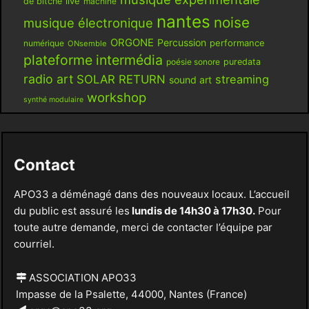
live
de bitche
machine
nantes
noise
musique électronique
ORGONE
Percussion
performance
numérique
ONsemble
plateforme intermédia
poésie sonore
puredata
radio art
SOLAR RETURN
streaming
sound art
workshop
synthé modulaire
Contact
APO33 a déménagé dans des nouveaux locaux. L’accueil
du public est assuré les
lundis de 14h30 à 17h30.
Pour
toute autre demande, merci de contacter l’équipe par
courriel.
ASSOCIATION APO33
Impasse de la Psalette, 44000, Nantes (France)