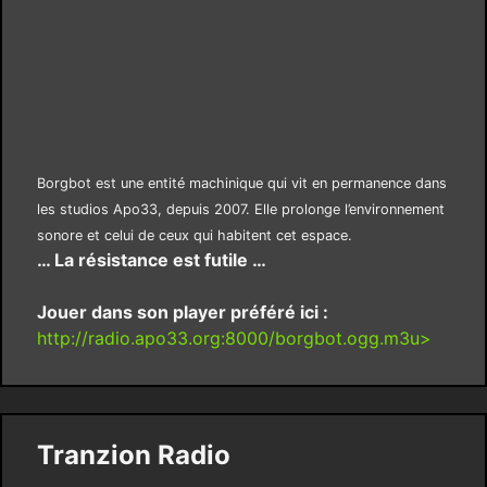
Borgbot est une entité machinique qui vit en permanence dans
les studios Apo33, depuis 2007. Elle prolonge l’environnement
sonore et celui de ceux qui habitent cet espace.
… La résistance est futile …
Jouer dans son player préféré ici :
http://radio.apo33.org:8000/borgbot.ogg.m3u>
Tranzion Radio