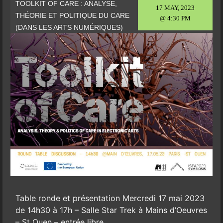
TOOLKIT OF CARE : ANALYSE,
17 MAY, 2023
THÉORIE ET POLITIQUE DU CARE
@ 4:30 PM
(DANS LES ARTS NUMÉRIQUES)
Table ronde et présentation Mercredi 17 mai 2023
de 14h30 à 17h – Salle Star Trek à Mains d’Oeuvres
– St Ouen – entrée libre,