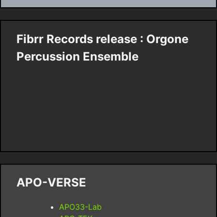
Fibrr Records release : Orgone
Percussion Ensemble
APO-VERSE
APO33-Lab