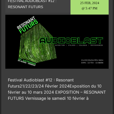
FESTIVAL AUDIOBLAST #12 :
25 FEB, 2024
RESONANT FUTURS
@ 5:47 PM
Festival Audioblast #12 : Resonant
Futurs21/22/23/24 Février 2024Exposition du 10
février au 10 mars 2024 EXPOSITION – RESONANT
FUTURS Vernissage le samedi 10 février à