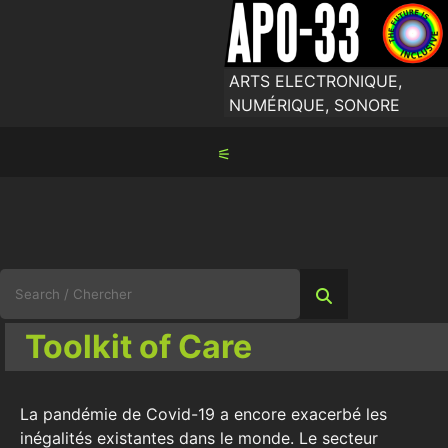
Skip
to
content
ARTS ELECTRONIQUE,
NUMÉRIQUE, SONORE
⚟
Search
for:
Toolkit of Care
La pandémie de Covid-19 a encore exacerbé les
inégalités existantes dans le monde. Le secteur