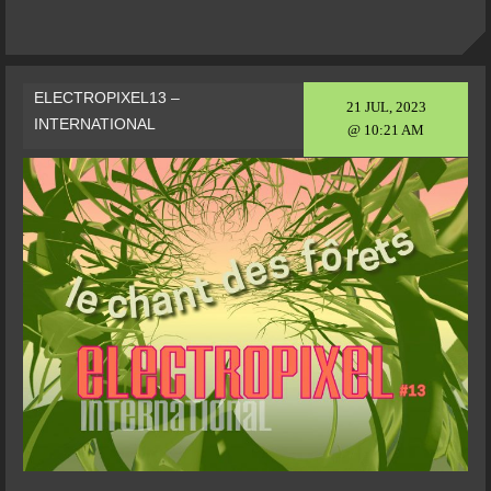
ELECTROPIXEL13 –
21 JUL, 2023
INTERNATIONAL
@ 10:21 AM