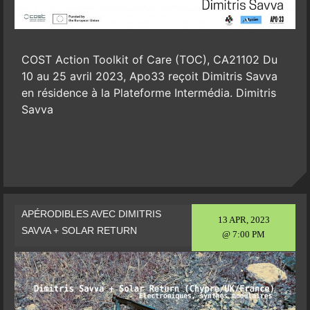
COST Action Toolkit of Care (TOC), CA21102 Du
10 au 25 avril 2023, Apo33 reçoit Dimitris Savva
en résidence à la Plateforme Intermédia. Dimitris
Savva
APÉRODIBLES AVEC DIMITRIS
13 APR, 2023
SAVVA + SOLAR RETURN
@ 7:00 PM