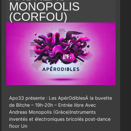
MONOPOLIS
(CORFOU)
Apo33 présente : Les ApérOdiblesÀ la buvette
de Bitche – 19h-20h – Entrée libre Avec
Andreas Monopolis (Grèce)Instruments
inventés et électroniques bricolés post-dance
floor Un