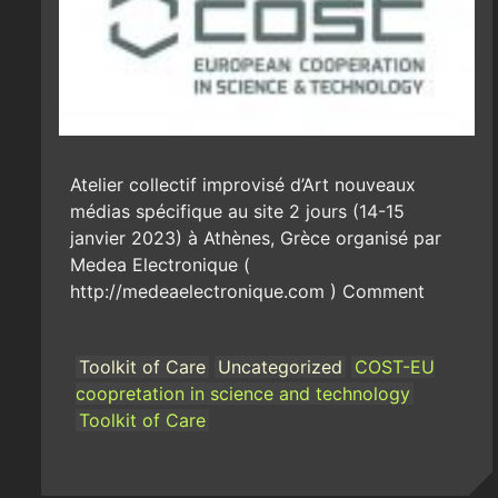
Atelier collectif improvisé d’Art nouveaux
médias spécifique au site 2 jours (14-15
janvier 2023) à Athènes, Grèce organisé par
Medea Electronique (
http://medeaelectronique.com ) Comment
Toolkit of Care
Uncategorized
COST-EU
coopretation in science and technology
Toolkit of Care