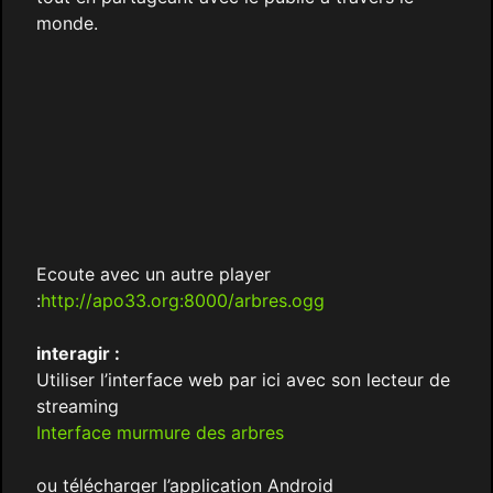
monde.
Ecoute avec un autre player
:
http://apo33.org:8000/arbres.ogg
interagir :
Utiliser l’interface web par ici avec son lecteur de
streaming
Interface murmure des arbres
ou télécharger l’application Android