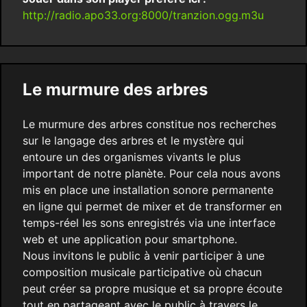
http://radio.apo33.org:8000/tranzion.ogg.m3u
Le murmure des arbres
Le murmure des arbres constitue nos recherches
sur le langage des arbres et le mystère qui
entoure un des organismes vivants le plus
important de notre planète. Pour cela nous avons
mis en place une installation sonore permanente
en ligne qui permet de mixer et de transformer en
temps-réel les sons enregistrés via une interface
web et une application pour smartphone.
Nous invitons le public à venir participer à une
composition musicale participative où chacun
peut créer sa propre musique et sa propre écoute
tout en partageant avec le public à travers le