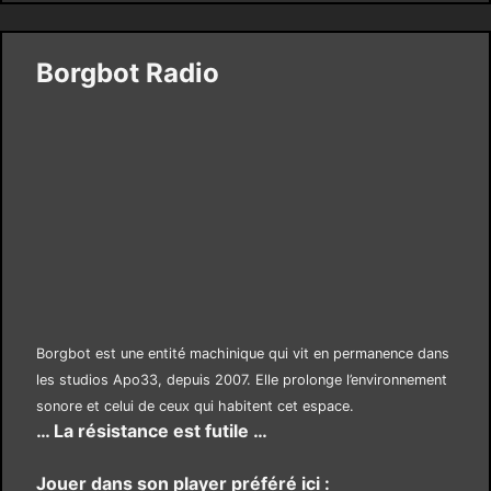
Borgbot Radio
Borgbot est une entité machinique qui vit en permanence dans
les studios Apo33, depuis 2007. Elle prolonge l’environnement
sonore et celui de ceux qui habitent cet espace.
… La résistance est futile …
Jouer dans son player préféré ici :