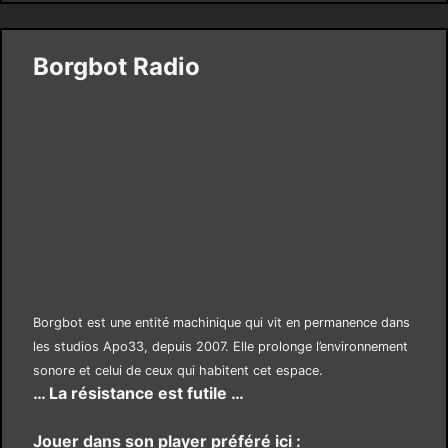
Borgbot Radio
Borgbot est une entité machinique qui vit en permanence dans
les studios Apo33, depuis 2007. Elle prolonge l’environnement
sonore et celui de ceux qui habitent cet espace.
… La résistance est futile …
Jouer dans son player préféré ici :