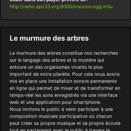
http://radio.apo33.org:8000/tranzion.ogg.m3u
Le murmure des arbres
Le murmure des arbres constitue nos recherches
sur le langage des arbres et le mystère qui
entoure un des organismes vivants le plus
important de notre planète. Pour cela nous avons
mis en place une installation sonore permanente
en ligne qui permet de mixer et de transformer en
temps-réel les sons enregistrés via une interface
web et une application pour smartphone.
Nous invitons le public à venir participer à une
composition musicale participative où chacun
peut créer sa propre musique et sa propre écoute
tout en partageant avec le public à travers le