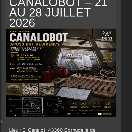
CANALOBOT – 21
AU 28 JUILLET
2026
.m3u
Lieu : El Canalot, 43360 Cornudella de