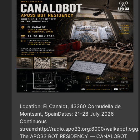
Location: El Canalot, 43360 Cornudella de
Montsant, SpainDates: 21–28 July 2026
Continuous
stream:http://radio.apo33.org:8000/walkabot.ogg
The APO33 BOT RESIDENCY — CANALOBOT