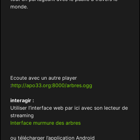
monde.
Ecoute avec un autre player
:
http://apo33.org:8000/arbres.ogg
interagir :
Utiliser l’interface web par ici avec son lecteur de
streaming
Interface murmure des arbres
ou télécharger l’application Android