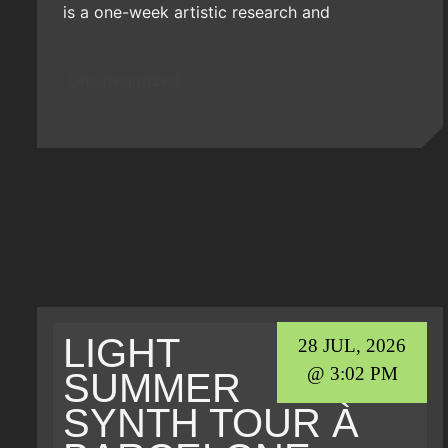
is a one-week artistic research and
Uncategorized
LIGHT
28 JUL, 2026
@ 3:02 PM
SUMMER
SYNTH TOUR À