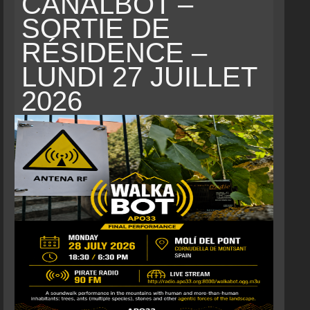
CANALBOT –
SORTIE DE
RÉSIDENCE –
LUNDI 27 JUILLET
2026