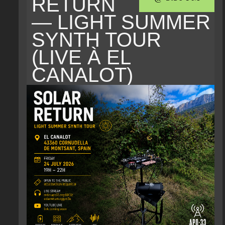
RETURN
— LIGHT SUMMER
SYNTH TOUR
(LIVE À EL
CANALOT)