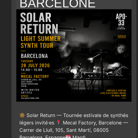
BARCELONE
Solar Return — Tournée estivale de synthés
légers invité·es
Mecal Factory, Barcelone —
Carrer de Llull, 105, Sant Martí, 08005
Barcelona, Espagne
Mardi