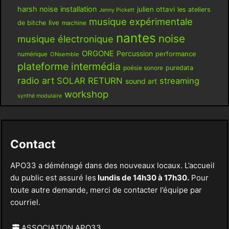
harsh noise
installation
julien ottavi
les ateliers
Jenny Pickett
musique expérimentale
live
de bitche
machine
nantes
noise
musique électronique
ORGONE
Percussion
performance
numérique
ONsemble
plateforme intermédia
poésie sonore
puredata
radio art
SOLAR RETURN
streaming
sound art
workshop
synthé modulaire
Contact
APO33 a déménagé dans des nouveaux locaux. L’accueil
du public est assuré les
lundis de 14h30 à 17h30.
Pour
toute autre demande, merci de contacter l’équipe par
courriel.
ASSOCIATION APO33