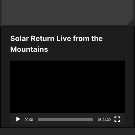
Solar Return Live from the
Mountains
Video
Player
00:00
03:21:30