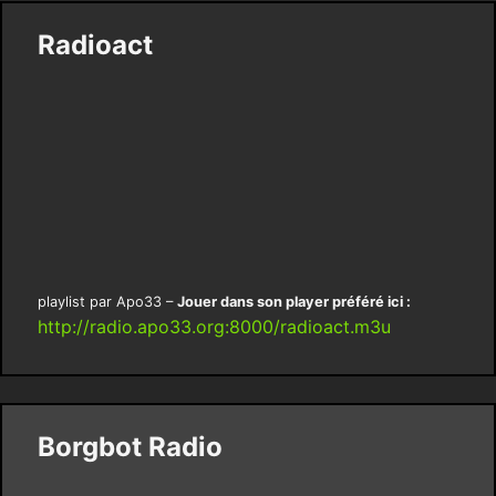
Radioact
playlist par Apo33 –
Jouer dans son player préféré ici :
http://radio.apo33.org:8000/radioact.m3u
Borgbot Radio