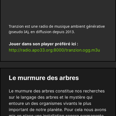
Tranzion est une radio de musique ambient générative
(pseudo IA), en diffusion depuis 2013.
Jouer dans son player préféré ici :
http://radio.apo33.org:8000/tranzion.ogg.m3u
Le murmure des arbres
Le murmure des arbres constitue nos recherches
sur le langage des arbres et le mystère qui
entoure un des organismes vivants le plus
important de notre planète. Pour cela nous avons
mis en place une installation sonore permanente