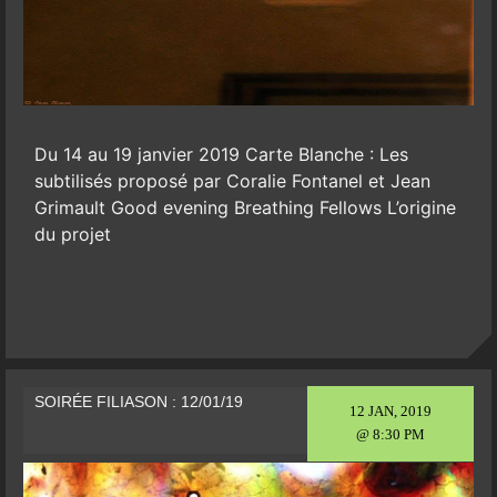
Du 14 au 19 janvier 2019 Carte Blanche : Les
subtilisés proposé par Coralie Fontanel et Jean
Grimault Good evening Breathing Fellows L’origine
du projet
SOIRÉE FILIASON : 12/01/19
12 JAN, 2019
@ 8:30 PM