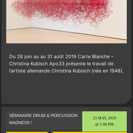
Du 28 juin au au 31 août 2019 Carte Blanche –
Christina Kubisch Apo33 présente le travail de
l’artiste allemande Christina Kubisch (née en 1948),
SÉMINAIRE DRUM & PERCUSSION
25 MAY, 2019
MADNESS !
@ 2:00 PM