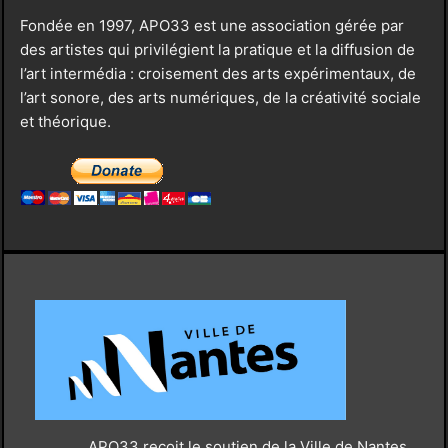
Fondée en 1997, APO33 est une association gérée par
des artistes qui privilégient la pratique et la diffusion de
l’art intermédia : croisement des arts expérimentaux, de
l’art sonore, des arts numériques, de la créativité sociale
et théorique.
APO33 reçoit le soutien de la Ville de Nantes,