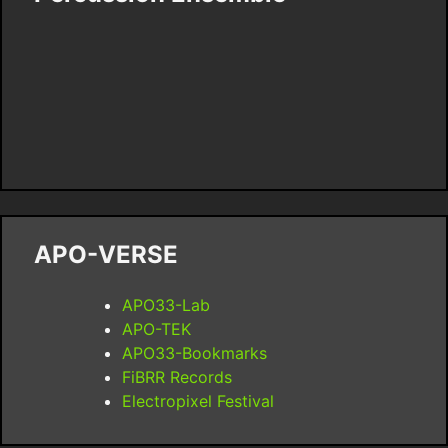
APO-VERSE
APO33-Lab
APO-TEK
APO33-Bookmarks
FiBRR Records
Electropixel Festival