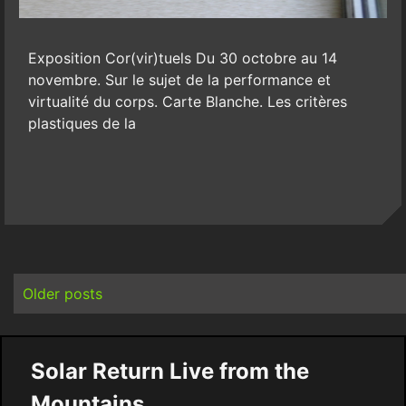
Exposition Cor(vir)tuels Du 30 octobre au 14
novembre. Sur le sujet de la performance et
virtualité du corps. Carte Blanche. Les critères
plastiques de la
Posts
navigation
Older posts
Solar Return Live from the
Mountains