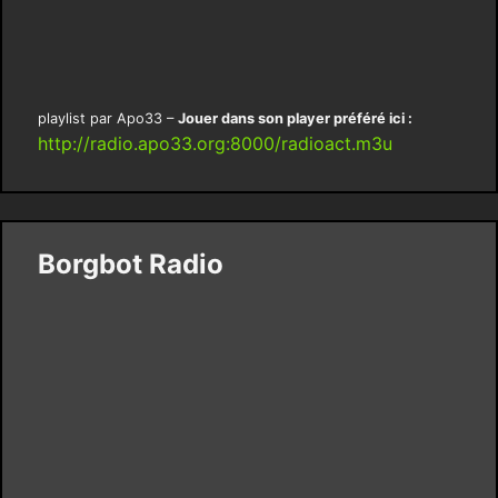
playlist par Apo33 –
Jouer dans son player préféré ici :
http://radio.apo33.org:8000/radioact.m3u
Borgbot Radio