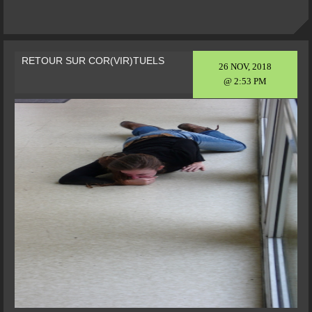
RETOUR SUR COR(VIR)TUELS
26 NOV, 2018
@ 2:53 PM