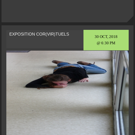
EXPOSITION COR(VIR)TUELS
30 OCT, 2018
@ 6:30 PM