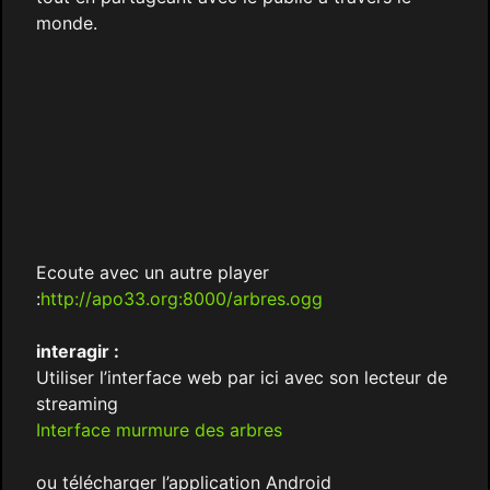
monde.
Ecoute avec un autre player
:
http://apo33.org:8000/arbres.ogg
interagir :
Utiliser l’interface web par ici avec son lecteur de
streaming
Interface murmure des arbres
ou télécharger l’application Android