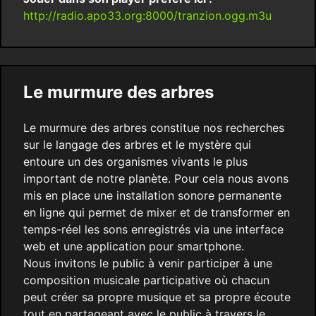
http://radio.apo33.org:8000/tranzion.ogg.m3u
Le murmure des arbres
Le murmure des arbres constitue nos recherches
sur le langage des arbres et le mystère qui
entoure un des organismes vivants le plus
important de notre planète. Pour cela nous avons
mis en place une installation sonore permanente
en ligne qui permet de mixer et de transformer en
temps-réel les sons enregistrés via une interface
web et une application pour smartphone.
Nous invitons le public à venir participer à une
composition musicale participative où chacun
peut créer sa propre musique et sa propre écoute
tout en partageant avec le public à travers le