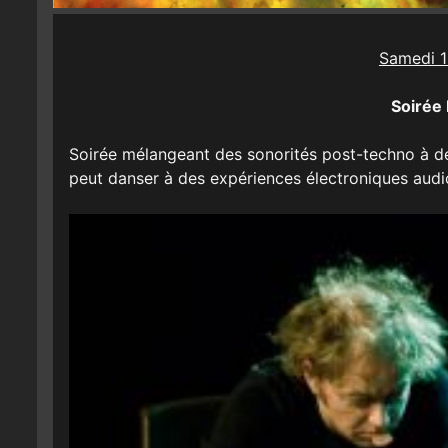
Samedi 1
Soirée 
Soirée mélangeant des sonorités post-techno à de 
peut danser à des expériences électroniques audio