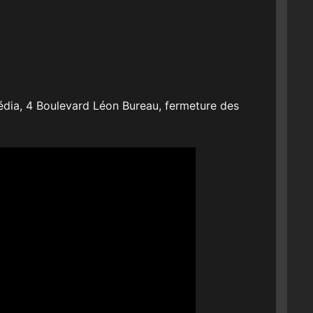
édia, 4 Boulevard Léon Bureau, fermeture des