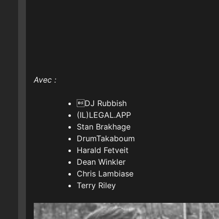
Avec :

DJ Rubbish
(IL)LEGAL.APP
Stan Brakhage
DrumTakaboum
Harald Fetveit
Dean Winkler
Chris Lambiase
Terry Riley