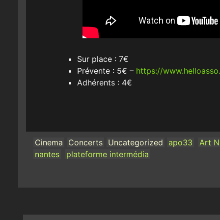
Sur place : 7€
Prévente : 5€ –
https://www.helloasso
Adhérents : 4€
Cinema
Concerts
Uncategorized
apo33
Art 
nantes
plateforme intermédia
Post
navigation