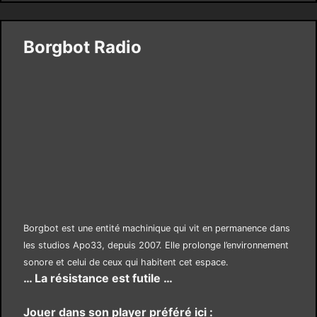
Borgbot Radio
Borgbot est une entité machinique qui vit en permanence dans
les studios Apo33, depuis 2007. Elle prolonge l’environnement
sonore et celui de ceux qui habitent cet espace.
… La résistance est futile …
Jouer dans son player préféré ici :