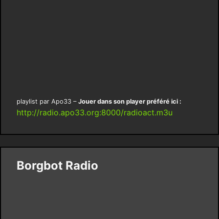
playlist par Apo33 –
Jouer dans son player préféré ici :
http://radio.apo33.org:8000/radioact.m3u
Borgbot Radio