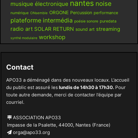
nantes
noise
musique électronique
ORGONE
Percussion
performance
numérique
ONsemble
plateforme intermédia
poésie sonore
puredata
radio art
SOLAR RETURN
streaming
sound art
workshop
synthé modulaire
Contact
APO33 a déménagé dans des nouveaux locaux. L’accueil
du public est assuré les
lundis de 14h30 à 17h30.
Pour
toute autre demande, merci de contacter l’équipe par
courriel.
ASSOCIATION APO33
Impasse de la Psalette, 44000, Nantes (France)
orga@apo33.org