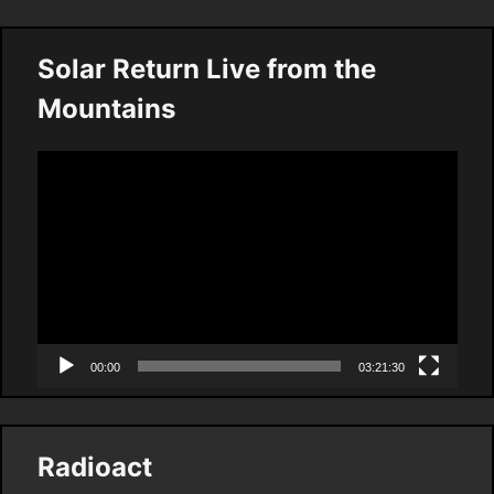
Solar Return Live from the
Mountains
Video
Player
00:00
03:21:30
Radioact