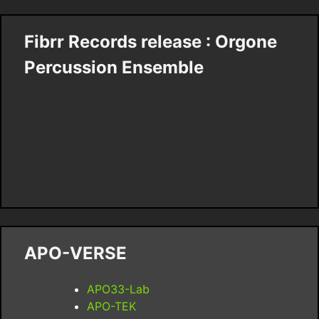
Fibrr Records release : Orgone
Percussion Ensemble
APO-VERSE
APO33-Lab
APO-TEK