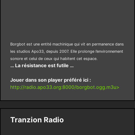
Borgbot est une entité machinique qui vit en permanence dans
les studios Apo33, depuis 2007. Elle prolonge l’environnement
sonore et celui de ceux qui habitent cet espace.
… La résistance est futile …
Jouer dans son player préféré ici :
http://radio.apo33.org:8000/borgbot.ogg.m3u>
Tranzion Radio