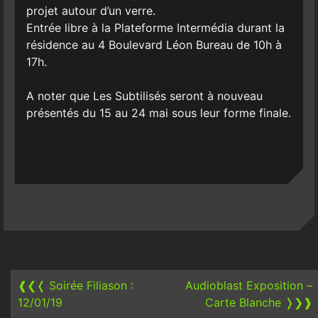
projet autour d’un verre.
Entrée libre à la Plateforme Intermédia durant la
résidence au 4 Boulevard Léon Bureau de 10h à
17h.
A noter que Les Subtilisés seront à nouveau
présentés du 15 au 24 mai sous leur forme finale.
Post
navigation
❰❮❬
Soirée Filiason :
Audioblast Exposition –
12/01/19
Carte Blanche
❭❯❱