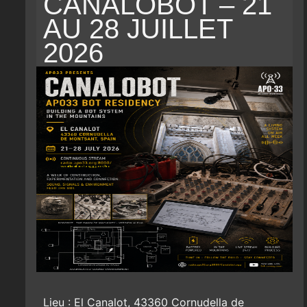
CANALOBOT – 21
AU 28 JUILLET
2026
Lieu : El Canalot, 43360 Cornudella de