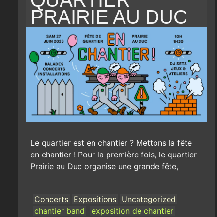
PRAIRIE AU DUC
Le quartier est en chantier ? Mettons la fête
en chantier ! Pour la première fois, le quartier
Prairie au Duc organise une grande fête,
Concerts
Expositions
Uncategorized
chantier band
exposition de chantier