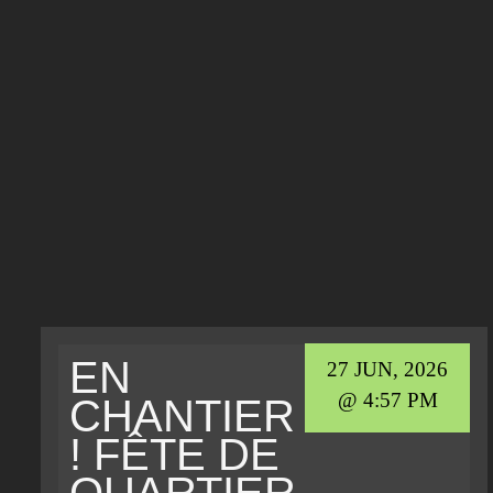
EN
27 JUN, 2026
@ 4:57 PM
CHANTIER
! FÊTE DE
QUARTIER