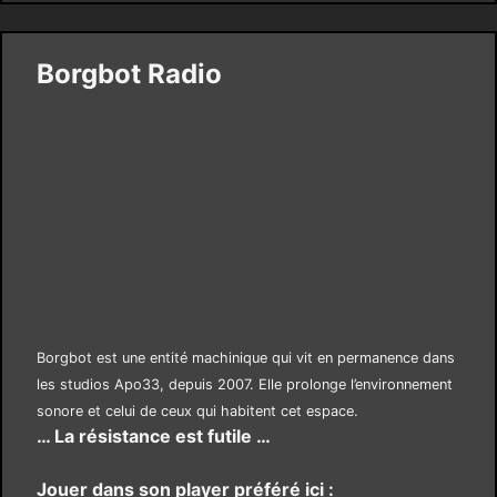
Borgbot Radio
Borgbot est une entité machinique qui vit en permanence dans
les studios Apo33, depuis 2007. Elle prolonge l’environnement
sonore et celui de ceux qui habitent cet espace.
… La résistance est futile …
Jouer dans son player préféré ici :