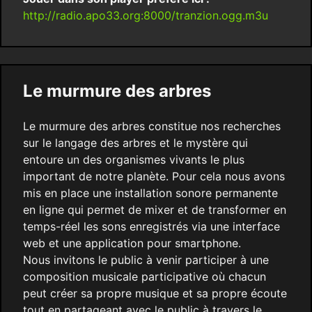
http://radio.apo33.org:8000/tranzion.ogg.m3u
Le murmure des arbres
Le murmure des arbres constitue nos recherches
sur le langage des arbres et le mystère qui
entoure un des organismes vivants le plus
important de notre planète. Pour cela nous avons
mis en place une installation sonore permanente
en ligne qui permet de mixer et de transformer en
temps-réel les sons enregistrés via une interface
web et une application pour smartphone.
Nous invitons le public à venir participer à une
composition musicale participative où chacun
peut créer sa propre musique et sa propre écoute
tout en partageant avec le public à travers le