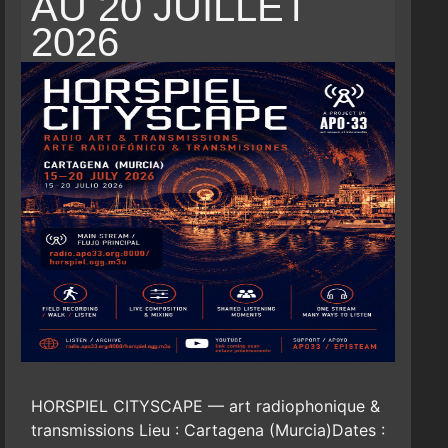
AU 20 JUILLET
2026
HORSPIEL CITYSCAPE — art radiophonique &
transmissions Lieu : Cartagena (Murcia)Dates :