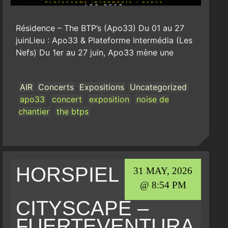
Résidence – The BTP’s (Apo33) Du 01 au 27
juinLieu : Apo33 & Plateforme Intermédia (Les
Nefs) Du 1er au 27 juin, Apo33 mène une
AIR
Concerts
Expositions
Uncategorized
apo33
concert
exposition
noise de
chantier
the btps
HORSPIEL
31 MAY, 2026
@ 8:54 PM
CITYSCAPE –
FUERTEVENTURA