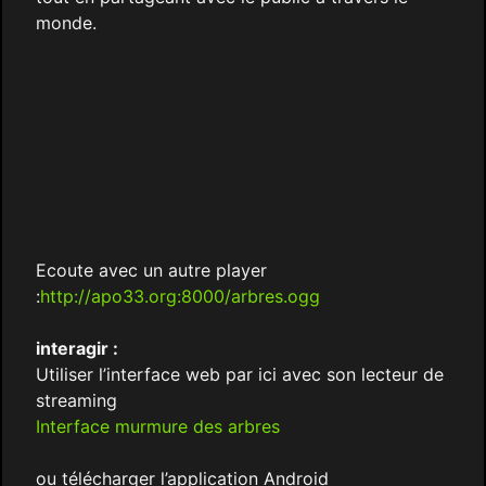
monde.
Ecoute avec un autre player
:
http://apo33.org:8000/arbres.ogg
interagir :
Utiliser l’interface web par ici avec son lecteur de
streaming
Interface murmure des arbres
ou télécharger l’application Android