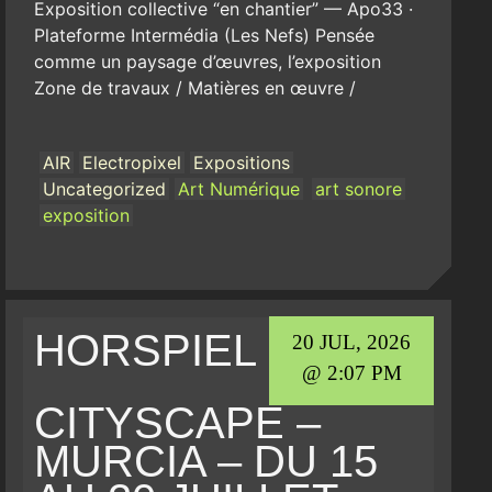
Exposition collective “en chantier” — Apo33 ·
Plateforme Intermédia (Les Nefs) Pensée
comme un paysage d’œuvres, l’exposition
Zone de travaux / Matières en œuvre /
AIR
Electropixel
Expositions
Uncategorized
Art Numérique
art sonore
exposition
HORSPIEL
20 JUL, 2026
@ 2:07 PM
CITYSCAPE –
MURCIA – DU 15