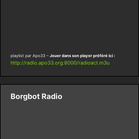
playlist par Apo33 –
Jouer dans son player préféré ici :
http://radio.apo33.org:8000/radioact.m3u
Borgbot Radio