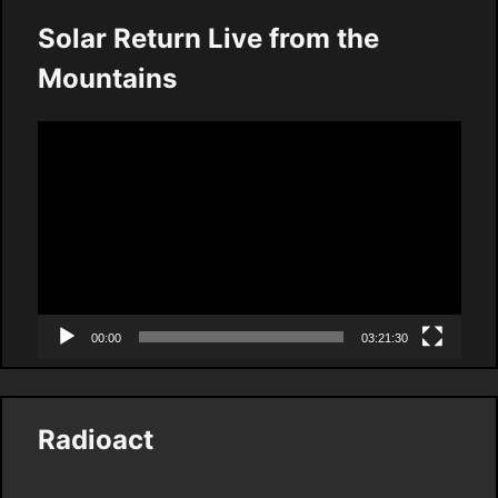
Solar Return Live from the
Mountains
Video
Player
00:00
03:21:30
Radioact