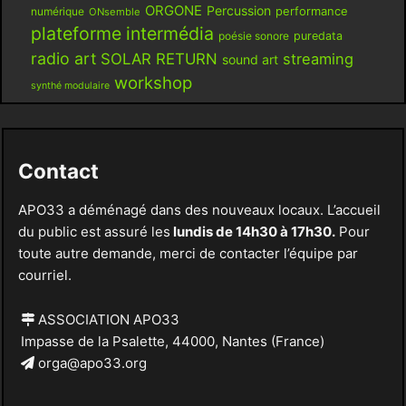
ORGONE
Percussion
performance
numérique
ONsemble
plateforme intermédia
poésie sonore
puredata
radio art
SOLAR RETURN
streaming
sound art
workshop
synthé modulaire
Contact
APO33 a déménagé dans des nouveaux locaux. L’accueil
du public est assuré les
lundis de 14h30 à 17h30.
Pour
toute autre demande, merci de contacter l’équipe par
courriel.
ASSOCIATION APO33
Impasse de la Psalette, 44000, Nantes (France)
orga@apo33.org