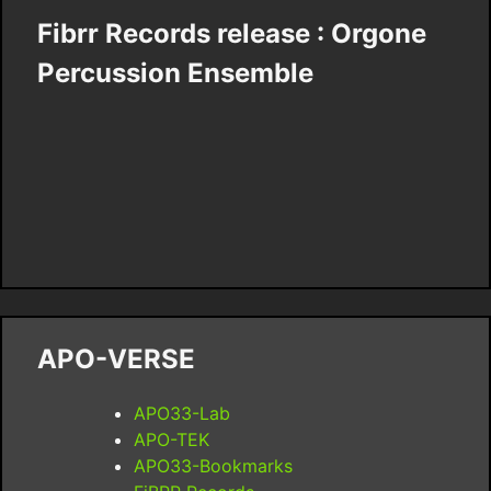
Fibrr Records release : Orgone
Percussion Ensemble
APO-VERSE
APO33-Lab
APO-TEK
APO33-Bookmarks