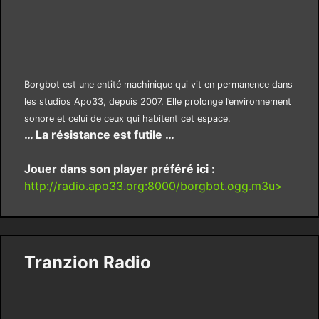
Borgbot est une entité machinique qui vit en permanence dans
les studios Apo33, depuis 2007. Elle prolonge l’environnement
sonore et celui de ceux qui habitent cet espace.
… La résistance est futile …
Jouer dans son player préféré ici :
http://radio.apo33.org:8000/borgbot.ogg.m3u>
Tranzion Radio