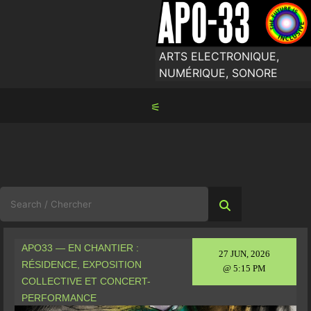
Skip
to
content
ARTS ELECTRONIQUE,
NUMÉRIQUE, SONORE
⚟
Search
for:
APO33 — EN CHANTIER :
27 JUN, 2026
RÉSIDENCE, EXPOSITION
@ 5:15 PM
COLLECTIVE ET CONCERT-
PERFORMANCE