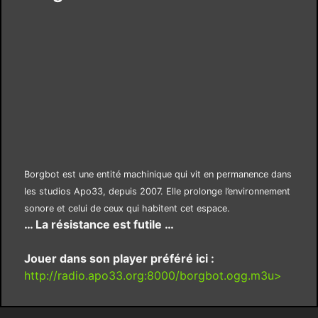
Borgbot est une entité machinique qui vit en permanence dans
les studios Apo33, depuis 2007. Elle prolonge l’environnement
sonore et celui de ceux qui habitent cet espace.
… La résistance est futile …
Jouer dans son player préféré ici :
http://radio.apo33.org:8000/borgbot.ogg.m3u>