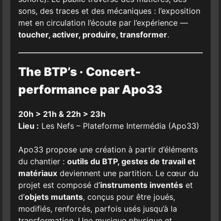
sons, des traces et des mécaniques : l’exposition
met en circulation l’écoute par l’expérience —
toucher, activer, produire, transformer
.
The BTP’s · Concert-
performance par Apo33
20h > 21h & 22h > 23h
Lieu :
Les Nefs – Plateforme Intermédia (Apo33)
Apo33 propose une création à partir d’éléments
du chantier :
outils du BTP, gestes de travail et
matériaux
deviennent une partition. Le cœur du
projet est composé d’
instruments inventés
et
d’
objets mutants
, conçus pour être joués,
modifiés, renforcés, parfois usés jusqu’à la
transformation. Une musique physique et