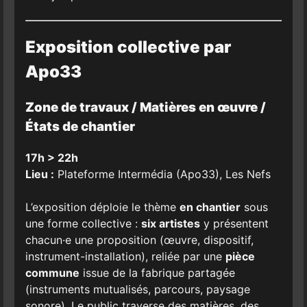
Exposition collective par
Apo33
Zone de travaux / Matières en œuvre /
États de chantier
17h > 22h
Lieu :
Plateforme Intermédia (Apo33), Les Nefs
L’exposition déploie le thème
en chantier
sous
une forme collective :
six artistes
y présentent
chacun·e une proposition (œuvre, dispositif,
instrument-installation), reliée par une
pièce
commune
issue de la fabrique partagée
(instruments mutualisés, parcours, paysage
sonore). Le public traverse des matières, des