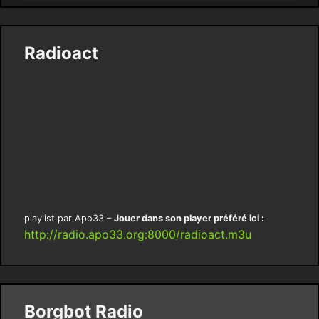
Radioact
playlist par Apo33 –
Jouer dans son player préféré ici :
http://radio.apo33.org:8000/radioact.m3u
Borgbot Radio