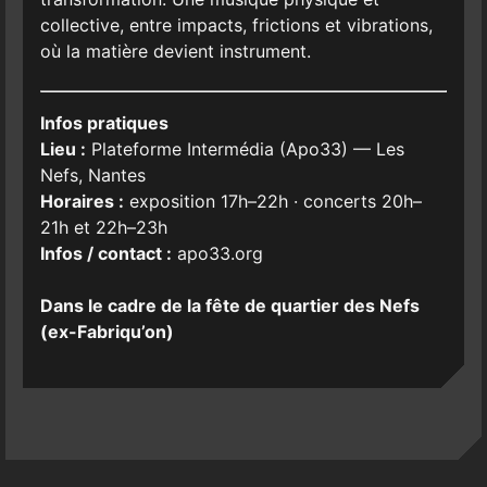
collective, entre impacts, frictions et vibrations,
où la matière devient instrument.
Infos pratiques
Lieu :
Plateforme Intermédia (Apo33) — Les
Nefs, Nantes
Horaires :
exposition 17h–22h · concerts 20h–
21h et 22h–23h
Infos / contact :
apo33.org
Dans le cadre de la fête de quartier des Nefs
(ex-Fabriqu’on)
Post