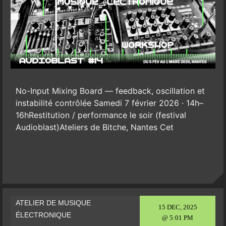
No-Input Mixing Board — feedback, oscillation et
instabilité contrôlée Samedi 7 février 2026 · 14h–
16hRestitution / performance le soir (festival
Audioblast)Ateliers de Bitche, Nantes Cet
ATELIER DE MUSIQUE
15 DEC, 2025
ÉLECTRONIQUE
@ 5:01 PM