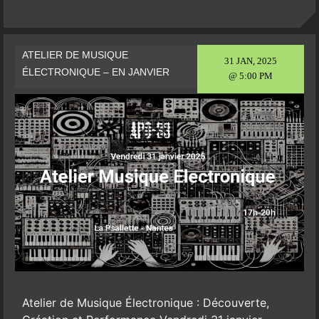
ATELIER DE MUSIQUE
31 JAN, 2025
ÉLECTRONIQUE – EN JANVIER
@ 5:00 PM
Atelier de Musique Électronique : Découverte,