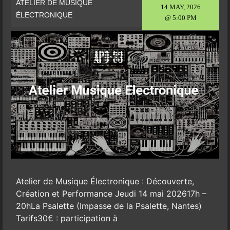
ATELIER DE MUSIQUE
14 MAY, 2026
ÉLECTRONIQUE
@ 5:00 PM
Atelier de Musique Électronique : Découverte,
Création et Performance Jeudi 14 mai 202617h –
20hLa Psalette (Impasse de la Psalette, Nantes)
Tarifs30€ : participation à