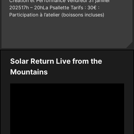
Création et Performance Vendredi 31 janvier
202517h – 20hLa Psallette Tarifs : 30€ :
Participation à l’atelier (boissons incluses)
Solar Return Live from the
Mountains
Video
Player