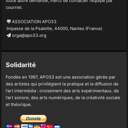
toute autre demande, merci de contacter l’équipe par
courriel.
ASSOCIATION APO33
Impasse de la Psalette, 44000, Nantes (France)
orga@apo33.org
Solidarité
Fondée en 1997, APO33 est une association gérée par
des artistes qui privilégient la pratique et la diffusion de
l’art intermédia : croisement des arts expérimentaux, de
l’art sonore, des arts numériques, de la créativité sociale
et théorique.