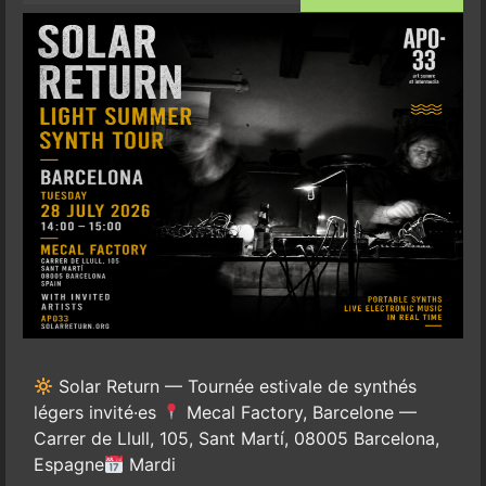
Solar Return — Tournée estivale de synthés
légers invité·es
Mecal Factory, Barcelone —
Carrer de Llull, 105, Sant Martí, 08005 Barcelona,
Espagne
Mardi