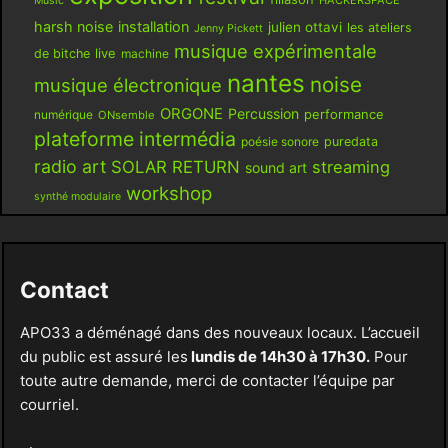
Music
harsh noise
installation
julien ottavi
les ateliers
Jenny Pickett
musique expérimentale
live
de bitche
machine
nantes
noise
musique électronique
ORGONE
Percussion
performance
numérique
ONsemble
plateforme intermédia
poésie sonore
puredata
radio art
SOLAR RETURN
streaming
sound art
workshop
synthé modulaire
Contact
APO33 a déménagé dans des nouveaux locaux. L’accueil
du public est assuré les
lundis de 14h30 à 17h30.
Pour
toute autre demande, merci de contacter l’équipe par
courriel.