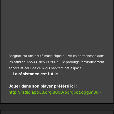
Borgbot est une entité machinique qui vit en permanence dans
les studios Apo33, depuis 2007. Elle prolonge l’environnement
sonore et celui de ceux qui habitent cet espace.
… La résistance est futile …
Jouer dans son player préféré ici :
http://radio.apo33.org:8000/borgbot.ogg.m3u>