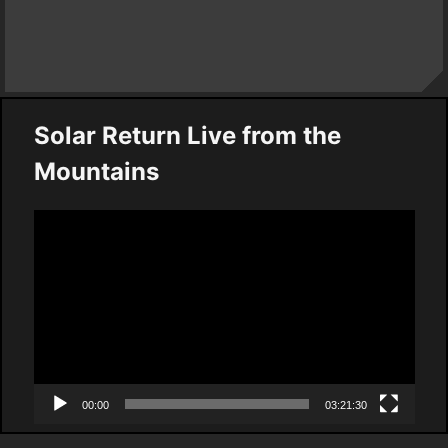
Solar Return Live from the
Mountains
Video
Player
00:00
03:21:30