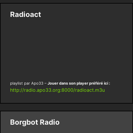
Radioact
playlist par Apo33 –
Jouer dans son player préféré ici :
http://radio.apo33.org:8000/radioact.m3u
Borgbot Radio