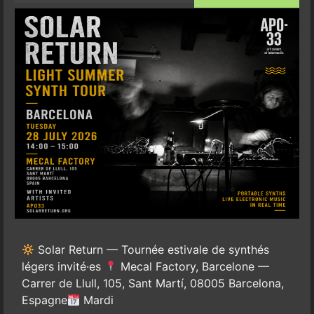
Solar Return — Tournée estivale de synthés
légers invité·es
Mecal Factory, Barcelone —
Carrer de Llull, 105, Sant Martí, 08005 Barcelona,
Espagne
Mardi