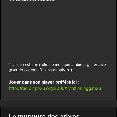
Tranzion est une radio de musique ambient générative
(pseudo IA), en diffusion depuis 2013.
Jouer dans son player préféré ici :
http://radio.apo33.org:8000/tranzion.ogg.m3u
Le murmure des arbres