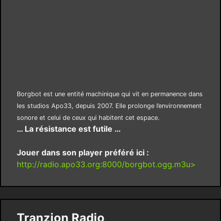
Borgbot est une entité machinique qui vit en permanence dans
les studios Apo33, depuis 2007. Elle prolonge l’environnement
sonore et celui de ceux qui habitent cet espace.
… La résistance est futile …
Jouer dans son player préféré ici :
http://radio.apo33.org:8000/borgbot.ogg.m3u>
Tranzion Radio