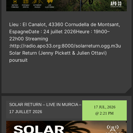
Lieu : El Canalot, 43360 Cornudella de Montsant,
EspagneDate : 24 juillet 2026Heure : 19h00–
22h00 Streaming
:http://radio.apo33.org:8000/solarreturn.ogg.m3u
Solar Return (Jenny Pickett & Julien Ottavi)
poursuit
SOLAR RETURN – LIVE IN MURCIA –
17 JUL, 2026
17 JUILLET 2026
@ 2:21 PM