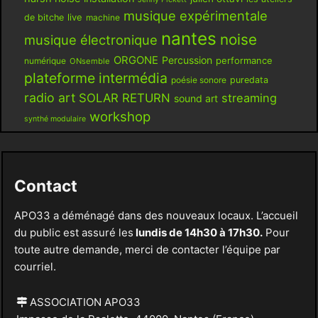
musique expérimentale
live
de bitche
machine
nantes
noise
musique électronique
ORGONE
Percussion
performance
numérique
ONsemble
plateforme intermédia
poésie sonore
puredata
radio art
SOLAR RETURN
streaming
sound art
workshop
synthé modulaire
Contact
APO33 a déménagé dans des nouveaux locaux. L’accueil
du public est assuré les
lundis de 14h30 à 17h30.
Pour
toute autre demande, merci de contacter l’équipe par
courriel.
ASSOCIATION APO33