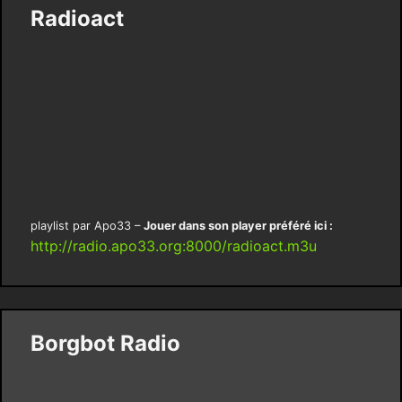
Radioact
playlist par Apo33 –
Jouer dans son player préféré ici :
http://radio.apo33.org:8000/radioact.m3u
Borgbot Radio