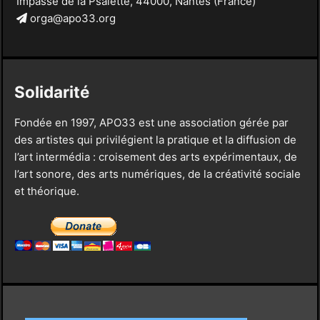
Impasse de la Psalette, 44000, Nantes (France)
orga@apo33.org
Solidarité
Fondée en 1997, APO33 est une association gérée par
des artistes qui privilégient la pratique et la diffusion de
l’art intermédia : croisement des arts expérimentaux, de
l’art sonore, des arts numériques, de la créativité sociale
et théorique.