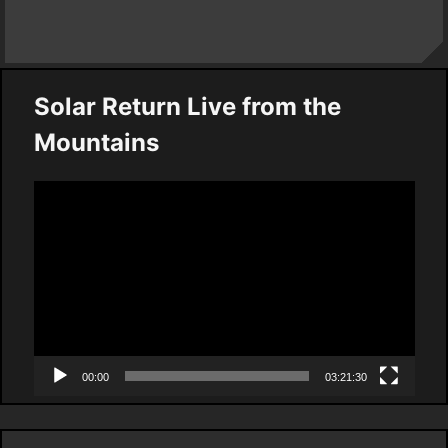
Solar Return Live from the
Mountains
Video
Player
00:00
03:21:30