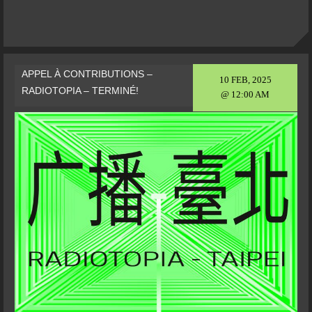
APPEL À CONTRIBUTIONS –
10 FEB, 2025
RADIOTOPIA – TERMINÉ!
@ 12:00 AM