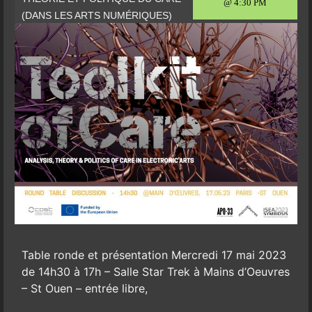
@ 4:30 PM
(DANS LES ARTS NUMÉRIQUES)
Table ronde et présentation Mercredi 17 mai 2023
de 14h30 à 17h – Salle Star Trek à Mains d’Oeuvres
– St Ouen – entrée libre,