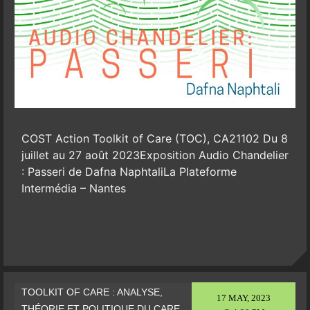
COST Action Toolkit of Care (TOC), CA21102 Du 8
juillet au 27 août 2023Exposition Audio Chandelier
: Passeri de Dafna NaphtaliLa Plateforme
Intermédia – Nantes
TOOLKIT OF CARE : ANALYSE,
17 MAY, 2023
THÉORIE ET POLITIQUE DU CARE