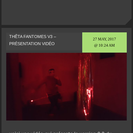
THÊTA FANTOMES V3 –
27 MAY, 2017
PRÉSENTATION VIDÉO
@ 10:24 AM