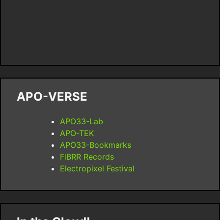
APO-VERSE
APO33-Lab
APO-TEK
APO33-Bookmarks
FiBRR Records
Electropixel Festival