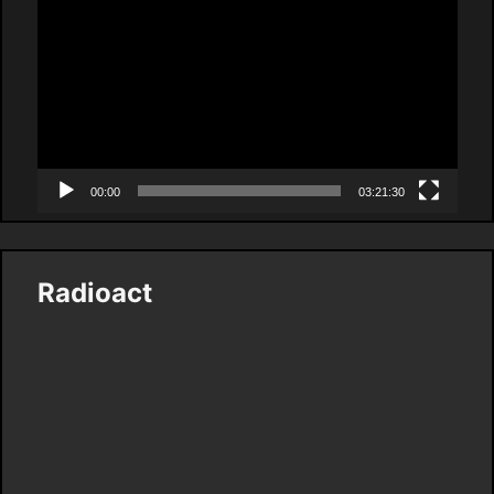
Player
00:00
03:21:30
Radioact