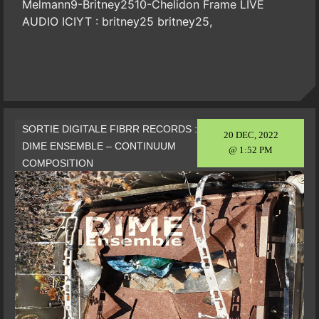
Melmann9-Britney2510-Chelidon Frame LIVE
AUDIO ICIYT : britney25 britney25,
SORTIE DIGITALE FIBRR RECORDS :
20 DEC, 2022
DIME ENSEMBLE – CONTINUUM
@ 1:52 PM
COMPOSITION