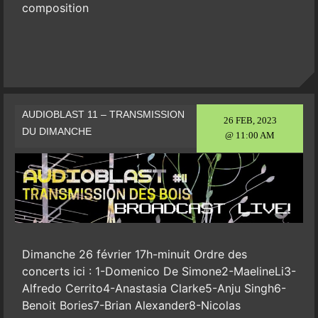
composition
AUDIOBLAST 11 – TRANSMISSION
26 FEB, 2023
DU DIMANCHE
@ 11:00 AM
Dimanche 26 février 17h-minuit Ordre des
concerts ici : 1-Domenico De Simone2-MaelineLi3-
Alfredo Cerrito4-Anastasia Clarke5-Anju Singh6-
Benoit Bories7-Brian Alexander8-Nicolas