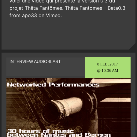
voici une vidéo qui présente la version 0.3 du
projet Thêta Fantômes. Thêta Fantomes – Beta0.3
from apo33 on Vimeo.
INTERVIEW AUDIOBLAST
8 FEB, 2017
@ 10:36 AM