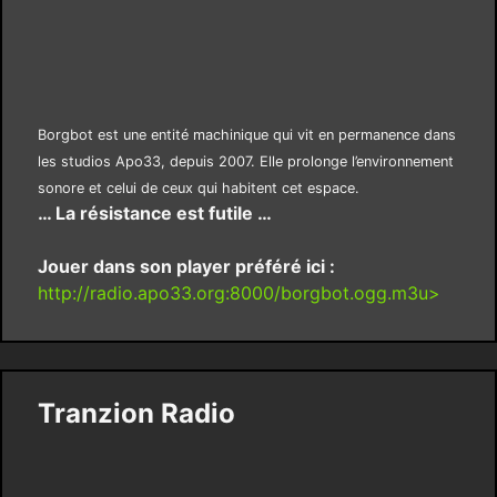
Borgbot est une entité machinique qui vit en permanence dans
les studios Apo33, depuis 2007. Elle prolonge l’environnement
sonore et celui de ceux qui habitent cet espace.
… La résistance est futile …
Jouer dans son player préféré ici :
http://radio.apo33.org:8000/borgbot.ogg.m3u>
Tranzion Radio