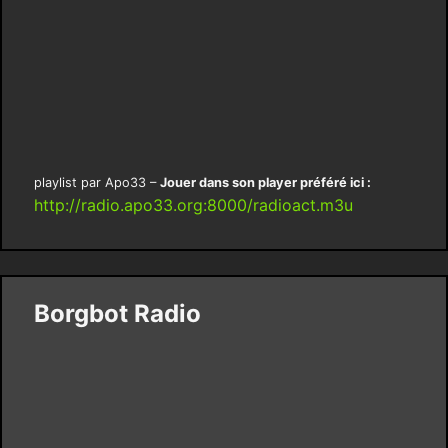
playlist par Apo33 –
Jouer dans son player préféré ici :
http://radio.apo33.org:8000/radioact.m3u
Borgbot Radio