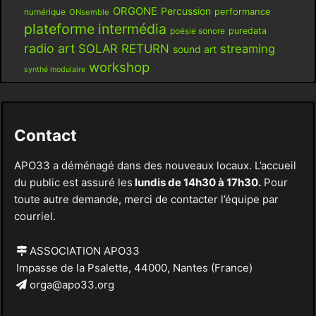
ORGONE
Percussion
performance
numérique
ONsemble
plateforme intermédia
poésie sonore
puredata
radio art
SOLAR RETURN
streaming
sound art
workshop
synthé modulaire
Contact
APO33 a déménagé dans des nouveaux locaux. L’accueil
du public est assuré les
lundis de 14h30 à 17h30.
Pour
toute autre demande, merci de contacter l’équipe par
courriel.
ASSOCIATION APO33
Impasse de la Psalette, 44000, Nantes (France)
orga@apo33.org