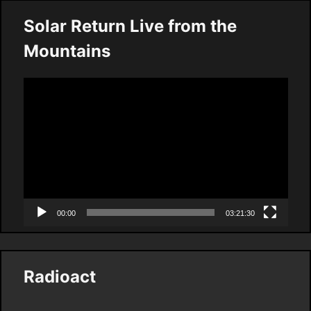
Solar Return Live from the
Mountains
Video
Player
00:00
03:21:30
Radioact