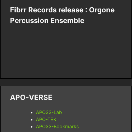
Fibrr Records release : Orgone
Percussion Ensemble
APO-VERSE
APO33-Lab
APO-TEK
APO33-Bookmarks