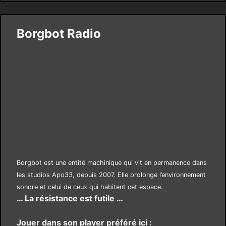
Borgbot Radio
Borgbot est une entité machinique qui vit en permanence dans
les studios Apo33, depuis 2007. Elle prolonge l’environnement
sonore et celui de ceux qui habitent cet espace.
… La résistance est futile …
Jouer dans son player préféré ici :