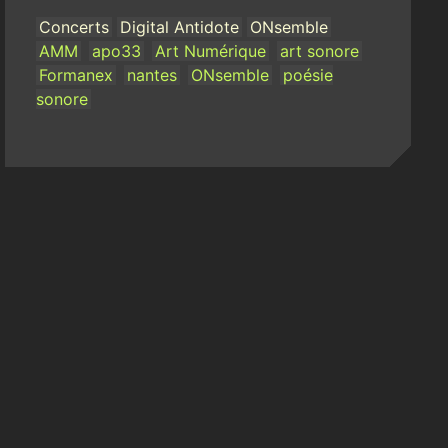
Concerts
Digital Antidote
ONsemble
AMM
apo33
Art Numérique
art sonore
Formanex
nantes
ONsemble
poésie
sonore