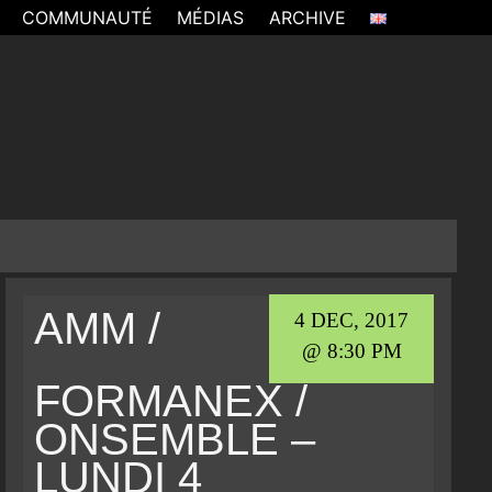
COMMUNAUTÉ
MÉDIAS
ARCHIVE
AMM /
4 DEC, 2017
@ 8:30 PM
FORMANEX /
ONSEMBLE –
LUNDI 4