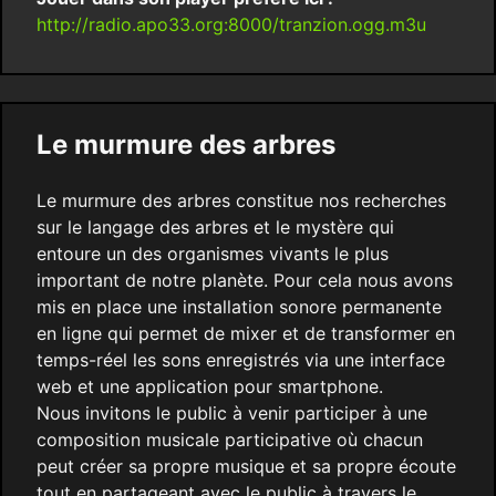
http://radio.apo33.org:8000/tranzion.ogg.m3u
Le murmure des arbres
Le murmure des arbres constitue nos recherches
sur le langage des arbres et le mystère qui
entoure un des organismes vivants le plus
important de notre planète. Pour cela nous avons
mis en place une installation sonore permanente
en ligne qui permet de mixer et de transformer en
temps-réel les sons enregistrés via une interface
web et une application pour smartphone.
Nous invitons le public à venir participer à une
composition musicale participative où chacun
peut créer sa propre musique et sa propre écoute
tout en partageant avec le public à travers le