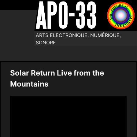
ARTS ELECTRONIQUE, NUMÉRIQUE,
SONORE
Solar Return Live from the
Mountains
Video
Player