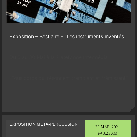
Exposition – Bestiaire – “Les instruments inventés”
Du 8 au 30 Mai à la Plateforme Intermédia
“Tous corps qui résonnent tremblent et frémissent”
EXPOSITION META-PERCUSSION
30 MAR, 2021
@ 8:25 AM