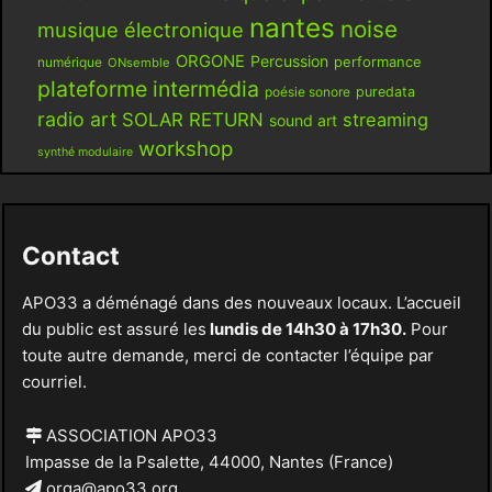
nantes
noise
musique électronique
ORGONE
Percussion
performance
numérique
ONsemble
plateforme intermédia
poésie sonore
puredata
radio art
SOLAR RETURN
streaming
sound art
workshop
synthé modulaire
Contact
APO33 a déménagé dans des nouveaux locaux. L’accueil
du public est assuré les
lundis de 14h30 à 17h30.
Pour
toute autre demande, merci de contacter l’équipe par
courriel.
ASSOCIATION APO33
Impasse de la Psalette, 44000, Nantes (France)
orga@apo33.org