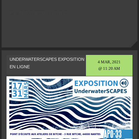
Par Automated Drummer
UNDERWATERSCAPES EXPOSITION
4 MAR, 2021
EN LIGNE
@ 11:20 AM