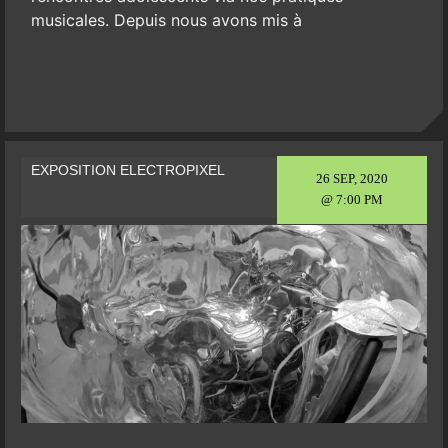
musicales. Depuis nous avons mis à
EXPOSITION ELECTROPIXEL
26 SEP, 2020
@ 7:00 PM