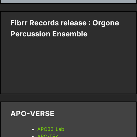
Fibrr Records release : Orgone
Percussion Ensemble
APO-VERSE
APO33-Lab
APO-TEK