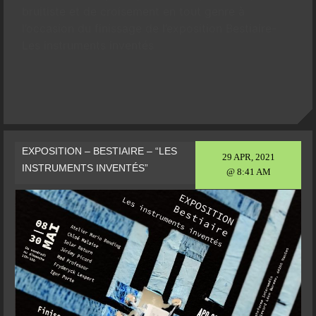
bruitiste et de croisement en tout genre à
l’occasion du finissage de l’exposition Bestiaire-
Les instruments inventés
EXPOSITION – BESTIAIRE – “LES
29 APR, 2021
INSTRUMENTS INVENTÉS”
@ 8:41 AM