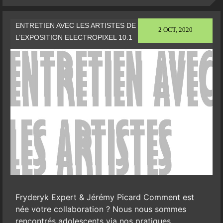
ENTRETIEN AVEC LES ARTISTES DE
2 OCT, 2020
L’EXPOSITION ELECTROPIXEL 10.1
Fryderyk Expert & Jérémy Picard Comment est
née votre collaboration ? Nous nous sommes
rencontrés adolescents via nos pratiques