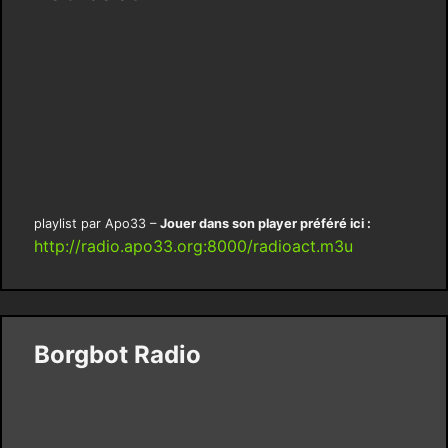
playlist par Apo33 –
Jouer dans son player préféré ici :
http://radio.apo33.org:8000/radioact.m3u
Borgbot Radio