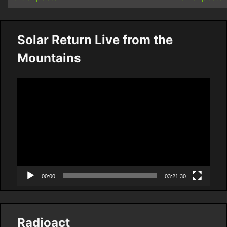
Solar Return Live from the
Mountains
Video
Player
00:00
03:21:30
Radioact