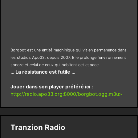
Borgbot est une entité machinique qui vit en permanence dans
les studios Apo33, depuis 2007. Elle prolonge l’environnement
sonore et celui de ceux qui habitent cet espace.
… La résistance est futile …
Jouer dans son player préféré ici :
http://radio.apo33.org:8000/borgbot.ogg.m3u>
Tranzion Radio