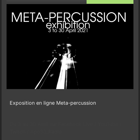
Exposition en ligne Meta-percussion
Du 3 au 30 Avril sur Facebook Live / YouTube /
Twitch / Apo33_Radio