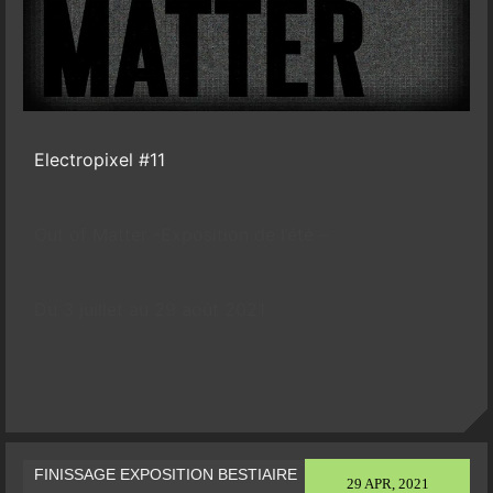
Electropixel #11
Out of Matter -Exposition de l’été –
Du 3 juillet au 29 août 2021
FINISSAGE EXPOSITION BESTIAIRE
29 APR, 2021