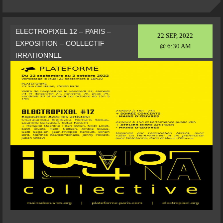
ELECTROPIXEL 12 – PARIS –
22 SEP, 2022
EXPOSITION – COLLECTIF
@ 6:30 AM
IRRATIONNEL