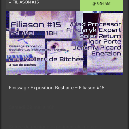
– FILIASON #15
@ 8:54 AM
Finissage Exposition Bestiaire – Filiason #15
Samedi 29 mai à 18h
Soirée de musique expérimentale, nouvelle,