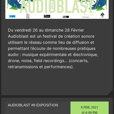
Du vendredi 26 au dimanche 28 Février
Audioblast est un festival de création sonore
utilisant le réseau comme lieu de diffusion et
permettant l’écoute de nombreuses pratiques
audio : musique expérimentale et électronique,
drone, noise, field recordings… (concerts,
retransmissions et performances).
AUDIOBLAST #9 EXPOSITION
6 FEB, 2021
@ 6:00 PM