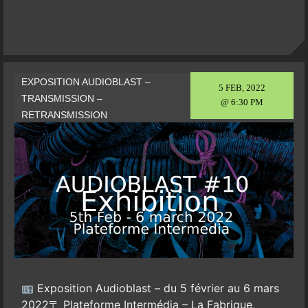
EXPOSITION AUDIOBLAST –
5 FEB, 2022
TRANSMISSION –
@ 6:30 PM
RETRANSMISSION
Exposition Audioblast – du 5 février au 6 mars
2022〒 Plateforme Intermédia – La Fabrique,