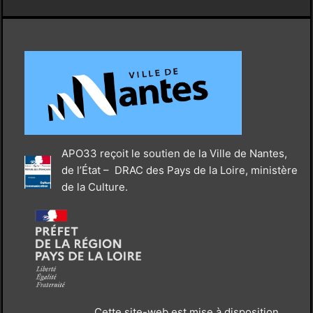
APO33 reçoit le soutien de la Ville de Nantes,
de l’État – DRAC des Pays de la Loire, ministère
de la Culture.
Cette site-web est mise à disposition