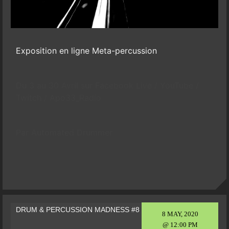
Exposition en ligne Meta-percussion
Du 3 au 30 Avril sur Facebook Live / YouTube /
Twitch / Apo33_Radio
Par Automated Drummer
DRUM & PERCUSSION MADNESS #8
8 MAY, 2020
@ 12:00 PM