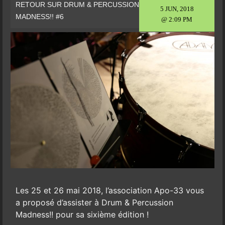
RETOUR SUR DRUM & PERCUSSION
5 JUN, 2018
MADNESS!! #6
@ 2:09 PM
Les 25 et 26 mai 2018, l’association Apo-33 vous
a proposé d’assister à Drum & Percussion
Madness!! pour sa sixième édition !