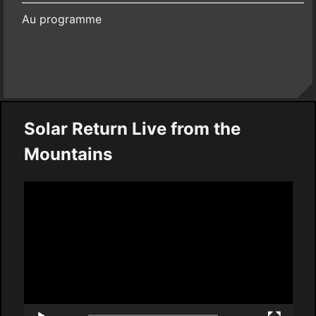
—————————————————————————
Au programme
Solar Return Live from the
Mountains
Video
Player