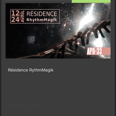
Résidence RythmMagik
Du 12 au 24 avril
Nouvelle création