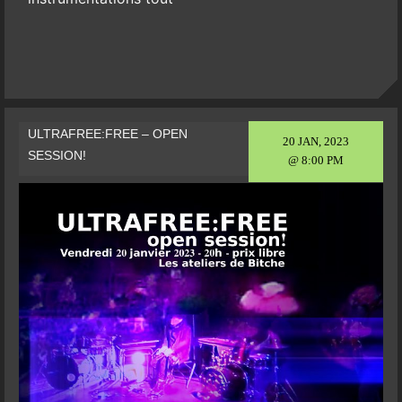
ULTRAFREE:FREE – OPEN
20 JAN, 2023
SESSION!
@ 8:00 PM