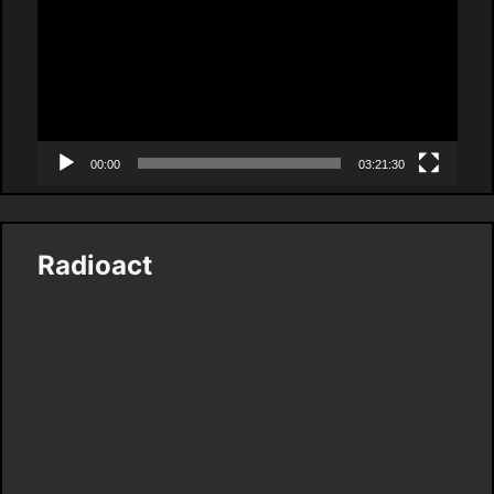
00:00
03:21:30
Radioact