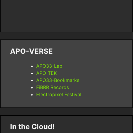
APO-VERSE
APO33-Lab
APO-TEK
APO33-Bookmarks
FiBRR Records
Electropixel Festival
In the Cloud!