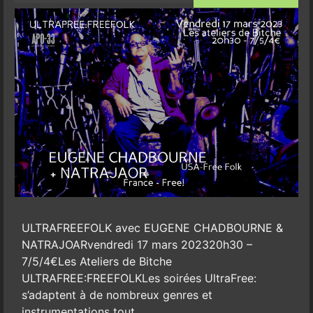
ULTRAFREEFOLK avec EUGENE CHADBOURNE &
NATRAJOARvendredi 17 mars 202320h30 –
7/5/4€Les Ateliers de Bitche
ULTRAFREE:FREEFOLKLes soirées UltraFree:
s’adaptent à de nombreux genres et
instrumentations tout