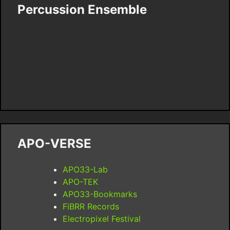
Percussion Ensemble
APO-VERSE
APO33-Lab
APO-TEK
APO33-Bookmarks
FiBRR Records
Electropixel Festival