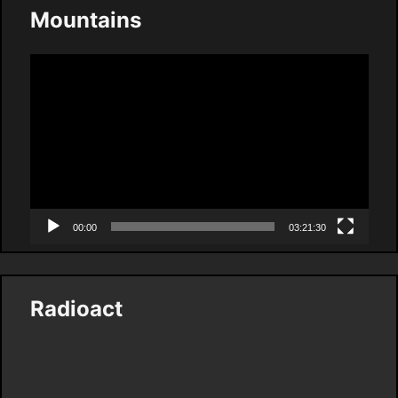
Mountains
Video
Player
00:00
03:21:30
Radioact