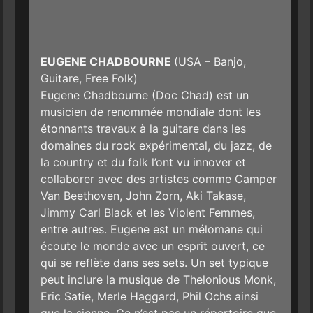
EUGENE CHADBOURNE
(USA – Banjo,
Guitare, Free Folk)
Eugene Chadbourne (Doc Chad) est un
musicien de renommée mondiale dont les
étonnants travaux à la guitare dans les
domaines du rock expérimental, du jazz, de
la country et du folk l’ont vu innover et
collaborer avec des artistes comme Camper
Van Beethoven, John Zorn, Aki Takase,
Jimmy Carl Black et les Violent Femmes,
entre autres. Eugene est un mélomane qui
écoute le monde avec un esprit ouvert, ce
qui se reflète dans ses sets. Un set typique
peut inclure la musique de Thelonious Monk,
Eric Satie, Merle Haggard, Phil Ochs ainsi
que la sienne. Ce n’est pas un répertoire que