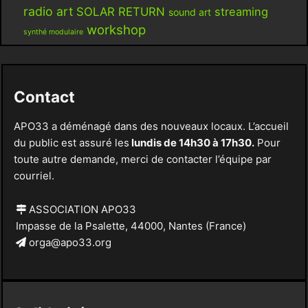
radio art
SOLAR RETURN
streaming
sound art
workshop
synthé modulaire
Contact
APO33 a déménagé dans des nouveaux locaux. L’accueil
du public est assuré les
lundis de 14h30 à 17h30.
Pour
toute autre demande, merci de contacter l’équipe par
courriel.
ASSOCIATION APO33
Impasse de la Psalette, 44000, Nantes (France)
orga@apo33.org