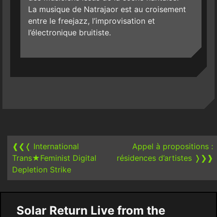
La musique de Natrajaor est au croisement
entre le freejazz, l’improvisation et
l’électronique bruitiste.
Post
navigation
❰❮❬
International
Appel à propositions :
Trans★Feminist Digital
résidences d’artistes
❭❯❱
Depletion Strike
Solar Return Live from the