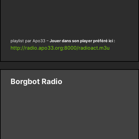
playlist par Apo33 –
Jouer dans son player préféré ici :
http://radio.apo33.org:8000/radioact.m3u
Borgbot Radio