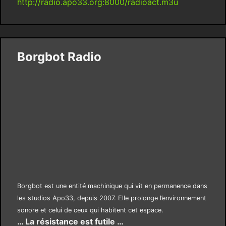
http://radio.apo33.org:8000/radioact.m3u
Borgbot Radio
Borgbot est une entité machinique qui vit en permanence dans
les studios Apo33, depuis 2007. Elle prolonge l’environnement
sonore et celui de ceux qui habitent cet espace.
… La résistance est futile …