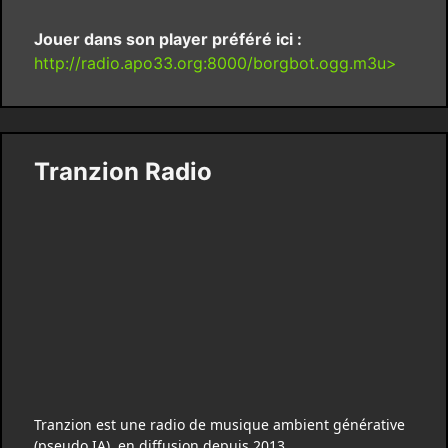
Jouer dans son player préféré ici :
http://radio.apo33.org:8000/borgbot.ogg.m3u>
Tranzion Radio
Tranzion est une radio de musique ambient générative
(pseudo IA), en diffusion depuis 2013.