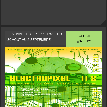
FESTIVAL ELECTROPIXEL #8 – DU
30 AUG, 2018
30 AOÛT AU 2 SEPTEMBRE
@ 6:00 PM