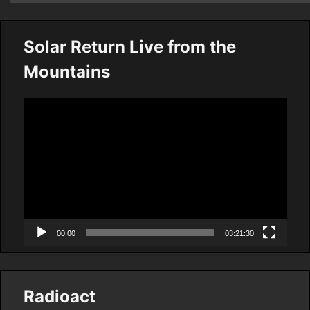
Solar Return Live from the
Mountains
Video
Player
00:00
03:21:30
Radioact