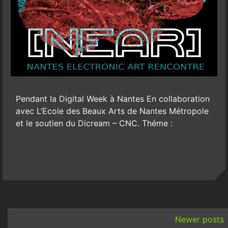
Pendant la Digital Week à Nantes En collaboration
avec L’Ecole des Beaux­ Arts de Nantes Métropole
et le soutien du Dicream – CNC. Théme :
Posts
navigation
Newer posts