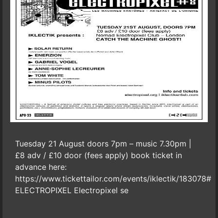
Tuesday 21 August doors 7pm – music 7.30pm |
£8 adv / £10 door (fees apply) book ticket in
advance here:
https://www.tickettailor.com/events/iklectik/183078#
ELECTROPIXEL Electropixel se