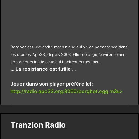
Borgbot est une entité machinique qui vit en permanence dans
les studios Apo33, depuis 2007. Elle prolonge l’environnement
sonore et celui de ceux qui habitent cet espace.
… La résistance est futile …
Jouer dans son player préféré ici :
http://radio.apo33.org:8000/borgbot.ogg.m3u>
Tranzion Radio