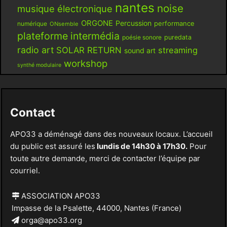
nantes
noise
musique électronique
ORGONE
Percussion
performance
numérique
ONsemble
plateforme intermédia
poésie sonore
puredata
radio art
SOLAR RETURN
streaming
sound art
workshop
synthé modulaire
Contact
APO33 a déménagé dans des nouveaux locaux. L’accueil
du public est assuré les
lundis de 14h30 à 17h30.
Pour
toute autre demande, merci de contacter l’équipe par
courriel.
ASSOCIATION APO33
Impasse de la Psalette, 44000, Nantes (France)
orga@apo33.org