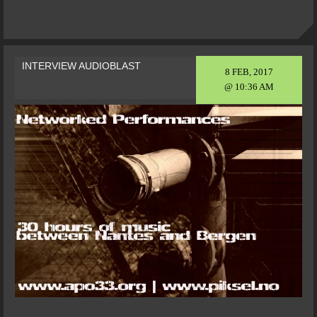
INTERVIEW AUDIOBLAST
8 FEB, 2017
@ 10:36 AM