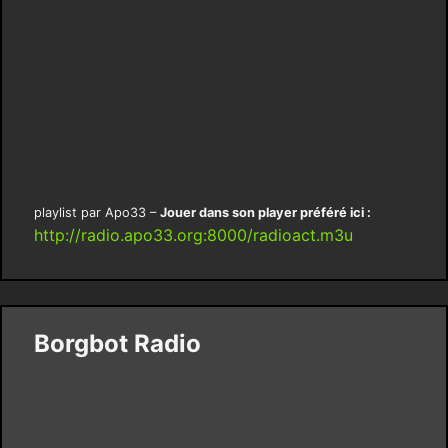
playlist par Apo33 –
Jouer dans son player préféré ici :
http://radio.apo33.org:8000/radioact.m3u
Borgbot Radio