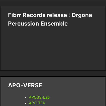
Fibrr Records release : Orgone
Percussion Ensemble
APO-VERSE
APO33-Lab
APO-TEK