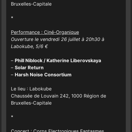
Bruxelles-Capitale
*
Performance : Ciné-Organique
Ouverture le vendredi 26 juillet à 20h30 à
Labokube, 5/6 €
–
Phill Niblock / Katherine Liberovskaya
–
Solar Return
–
Harsh Noise Consortium
Le lieu : Labokube
Chaussée de Louvain 242, 1000 Région de
Bruxelles-Capitale
*
Concert : Corps Electroniques Fantasmes