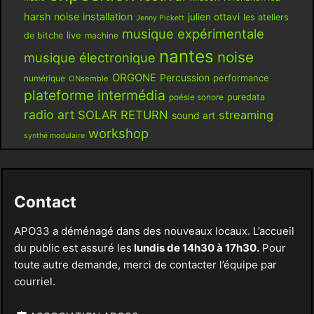
harsh noise
installation
julien ottavi
les ateliers
Jenny Pickett
musique expérimentale
live
de bitche
machine
nantes
noise
musique électronique
ORGONE
Percussion
performance
numérique
ONsemble
plateforme intermédia
poésie sonore
puredata
radio art
SOLAR RETURN
streaming
sound art
workshop
synthé modulaire
Contact
APO33 a déménagé dans des nouveaux locaux. L’accueil
du public est assuré les
lundis de 14h30 à 17h30.
Pour
toute autre demande, merci de contacter l’équipe par
courriel.