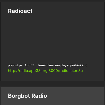
Radioact
playlist par Apo33 –
Jouer dans son player préféré ici :
http://radio.apo33.org:8000/radioact.m3u
Borgbot Radio