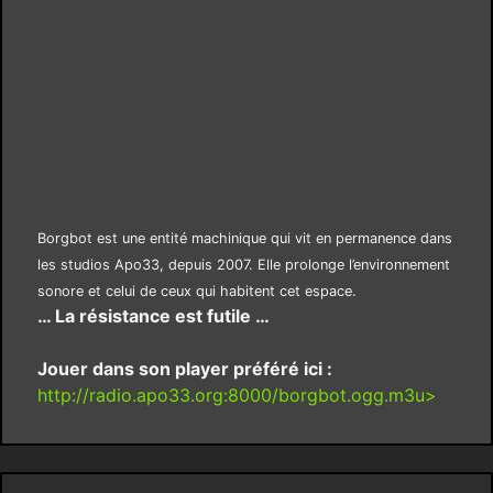
Borgbot est une entité machinique qui vit en permanence dans
les studios Apo33, depuis 2007. Elle prolonge l’environnement
sonore et celui de ceux qui habitent cet espace.
… La résistance est futile …
Jouer dans son player préféré ici :
http://radio.apo33.org:8000/borgbot.ogg.m3u>