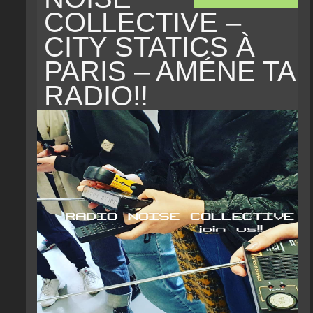
COLLECTIVE –
CITY STATICS À
PARIS – AMÉNE TA
RADIO!!