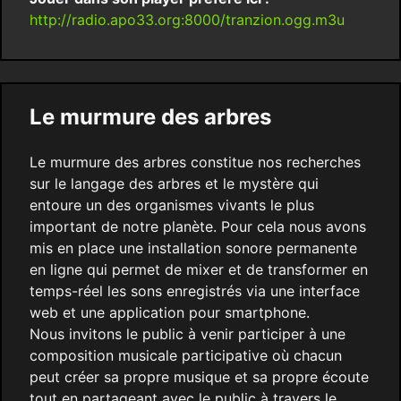
http://radio.apo33.org:8000/tranzion.ogg.m3u
Le murmure des arbres
Le murmure des arbres constitue nos recherches
sur le langage des arbres et le mystère qui
entoure un des organismes vivants le plus
important de notre planète. Pour cela nous avons
mis en place une installation sonore permanente
en ligne qui permet de mixer et de transformer en
temps-réel les sons enregistrés via une interface
web et une application pour smartphone.
Nous invitons le public à venir participer à une
composition musicale participative où chacun
peut créer sa propre musique et sa propre écoute
tout en partageant avec le public à travers le