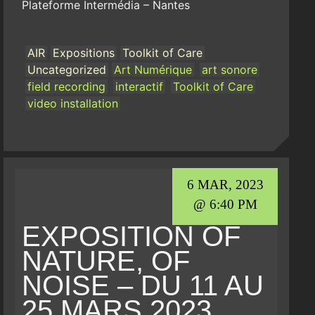
Plateforme Intermédia – Nantes
AIR
Expositions
Toolkit of Care
Uncategorized
Art Numérique
art sonore
field recording
interactif
Toolkit of Care
video installation
6 MAR, 2023
@ 6:40 PM
EXPOSITION OF
NATURE, OF
NOISE – DU 11 AU
25 MARS 2023