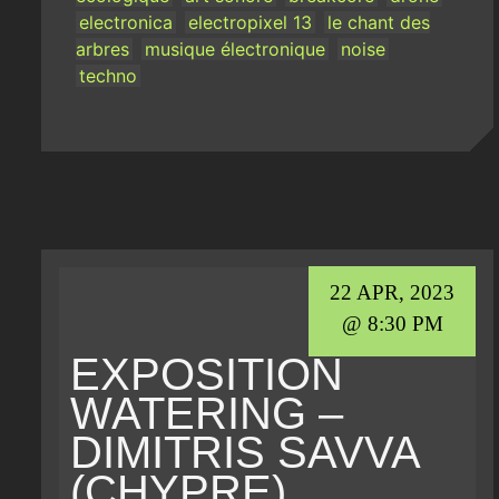
electronica
electropixel 13
le chant des
arbres
musique électronique
noise
techno
22 APR, 2023
@ 8:30 PM
EXPOSITION
WATERING –
DIMITRIS SAVVA
(CHYPRE)