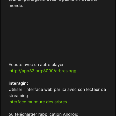
monde.
Ecoute avec un autre player
:
http://apo33.org:8000/arbres.ogg
interagir :
Utiliser l’interface web par ici avec son lecteur de
streaming
Interface murmure des arbres
ou télécharger l’application Android