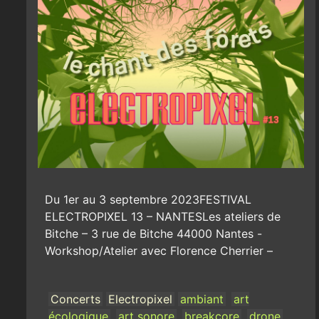
Du 1er au 3 septembre 2023FESTIVAL
ELECTROPIXEL 13 – NANTESLes ateliers de
Bitche – 3 rue de Bitche 44000 Nantes -
Workshop/Atelier avec Florence Cherrier –
Concerts
Electropixel
ambiant
art
écologique
art sonore
breakcore
drone