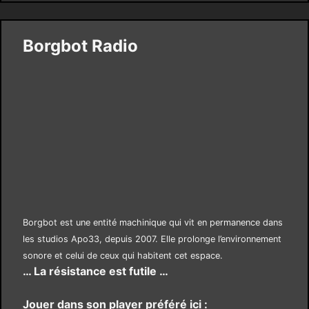
Borgbot Radio
Borgbot est une entité machinique qui vit en permanence dans
les studios Apo33, depuis 2007. Elle prolonge l’environnement
sonore et celui de ceux qui habitent cet espace.
… La résistance est futile …
Jouer dans son player préféré ici :