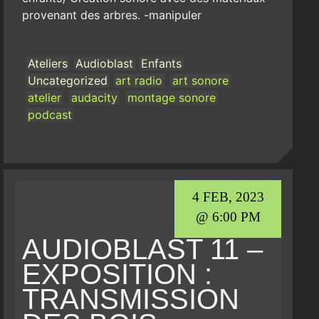
provenant des arbres. -manipuler
Ateliers
Audioblast
Enfants
Uncategorized
art radio
art sonore
atelier
audacity
montage sonore
podcast
4 FEB, 2023
@ 6:00 PM
AUDIOBLAST 11 –
EXPOSITION :
TRANSMISSION