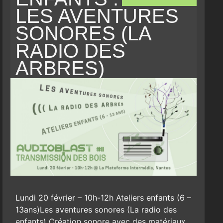
LES AVENTURES
SONORES (LA
RADIO DES
ARBRES)
Lundi 20 février – 10h-12h Ateliers enfants (6 –
13ans)Les aventures sonores (La radio des
enfants) Création sonore avec des matériaux