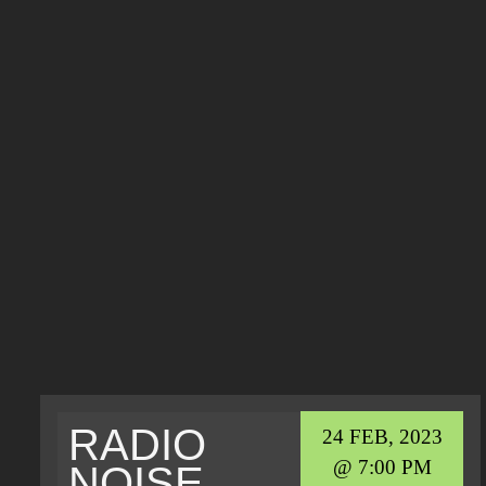
RADIO
24 FEB, 2023
@ 7:00 PM
NOISE