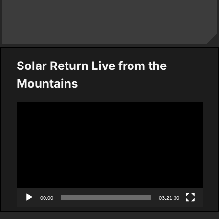
Solar Return Live from the
Mountains
Video
Player
00:00
03:21:30