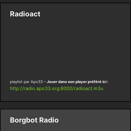
Radioact
playlist par Apo33 –
Jouer dans son player préféré ici :
http://radio.apo33.org:8000/radioact.m3u
Borgbot Radio