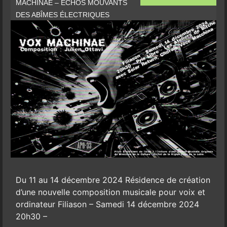
MACHINAE – ÉCHOS MOUVANTS
DES ABÎMES ÉLECTRIQUES
Du 11 au 14 décembre 2024 Résidence de création
d’une nouvelle composition musicale pour voix et
ordinateur Filiason – Samedi 14 décembre 2024
20h30 –