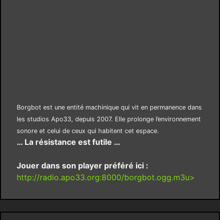
Borgbot est une entité machinique qui vit en permanence dans
les studios Apo33, depuis 2007. Elle prolonge l’environnement
sonore et celui de ceux qui habitent cet espace.
… La résistance est futile …
Jouer dans son player préféré ici :
http://radio.apo33.org:8000/borgbot.ogg.m3u>