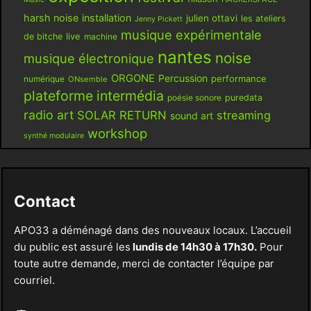
harsh noise
installation
julien ottavi
les ateliers
Jenny Pickett
musique expérimentale
live
de bitche
machine
nantes
noise
musique électronique
ORGONE
Percussion
performance
numérique
ONsemble
plateforme intermédia
poésie sonore
puredata
radio art
SOLAR RETURN
streaming
sound art
workshop
synthé modulaire
Contact
APO33 a déménagé dans des nouveaux locaux. L’accueil
du public est assuré les
lundis de 14h30 à 17h30.
Pour
toute autre demande, merci de contacter l’équipe par
courriel.