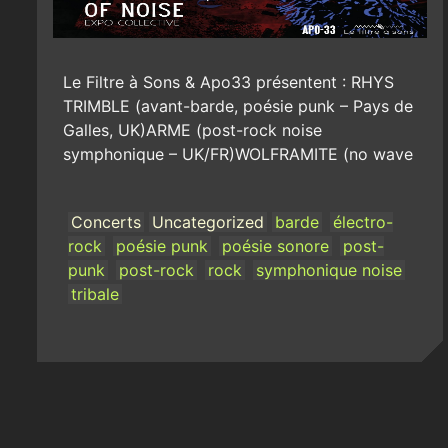
Le Filtre à Sons & Apo33 présentent : RHYS
TRIMBLE (avant-barde, poésie punk – Pays de
Galles, UK)ARME (post-rock noise
symphonique – UK/FR)WOLFRAMITE (no wave
Concerts
Uncategorized
barde
électro-
rock
poésie punk
poésie sonore
post-
punk
post-rock
rock
symphonique noise
tribale