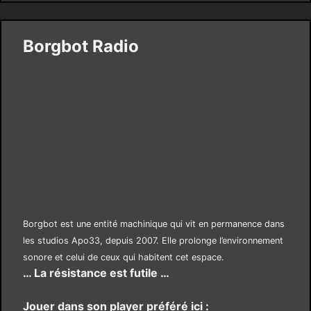
Borgbot Radio
Borgbot est une entité machinique qui vit en permanence dans
les studios Apo33, depuis 2007. Elle prolonge l’environnement
sonore et celui de ceux qui habitent cet espace.
… La résistance est futile …
Jouer dans son player préféré ici :