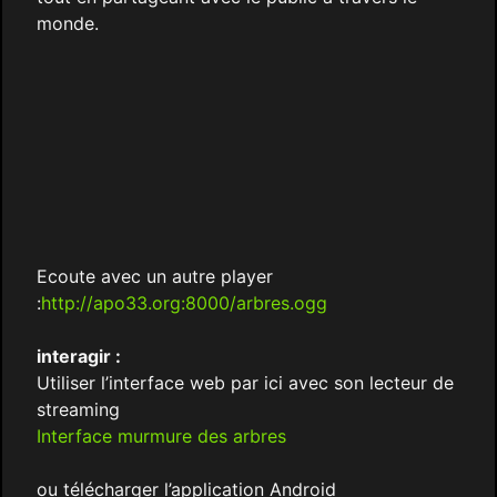
monde.
Ecoute avec un autre player
:
http://apo33.org:8000/arbres.ogg
interagir :
Utiliser l’interface web par ici avec son lecteur de
streaming
Interface murmure des arbres
ou télécharger l’application Android