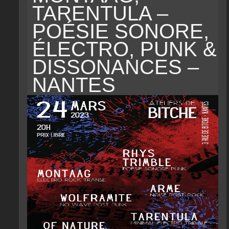
TARENTULA –
POÉSIE SONORE,
ÉLECTRO, PUNK &
DISSONANCES –
NANTES