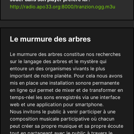
http://radio.apo33.org:8000/tranzion.ogg.m3u
Le murmure des arbres
Le murmure des arbres constitue nos recherches
sur le langage des arbres et le mystère qui
entoure un des organismes vivants le plus
important de notre planète. Pour cela nous avons
mis en place une installation sonore permanente
en ligne qui permet de mixer et de transformer en
temps-réel les sons enregistrés via une interface
web et une application pour smartphone.
Nous invitons le public à venir participer à une
composition musicale participative où chacun
peut créer sa propre musique et sa propre écoute
tout en partageant avec le public à travers le