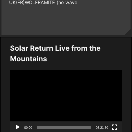
UK/FR)WOLFRAMITE (no wave
Solar Return Live from the
Mountains
Video
Player
00:00
03:21:30