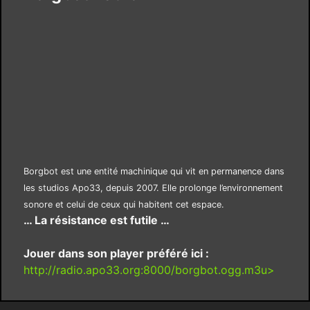
Borgbot est une entité machinique qui vit en permanence dans
les studios Apo33, depuis 2007. Elle prolonge l’environnement
sonore et celui de ceux qui habitent cet espace.
… La résistance est futile …
Jouer dans son player préféré ici :
http://radio.apo33.org:8000/borgbot.ogg.m3u>