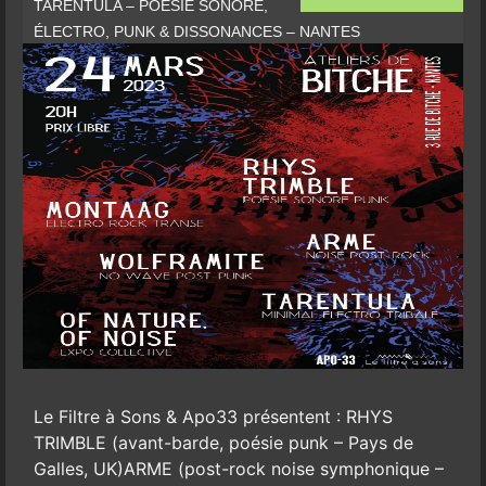
TARENTULA – POÉSIE SONORE,
ÉLECTRO, PUNK & DISSONANCES – NANTES
Le Filtre à Sons & Apo33 présentent : RHYS
TRIMBLE (avant-barde, poésie punk – Pays de
Galles, UK)ARME (post-rock noise symphonique –