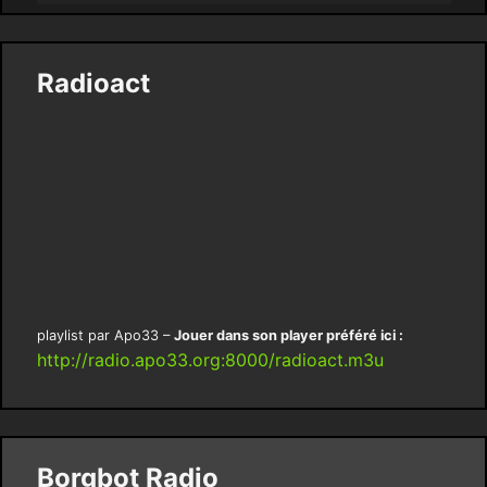
Radioact
playlist par Apo33 –
Jouer dans son player préféré ici :
http://radio.apo33.org:8000/radioact.m3u
Borgbot Radio