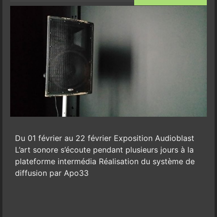
Du 01 février au 22 février Exposition Audioblast
L’art sonore s’écoute pendant plusieurs jours à la
plateforme intermédia Réalisation du système de
diffusion par Apo33