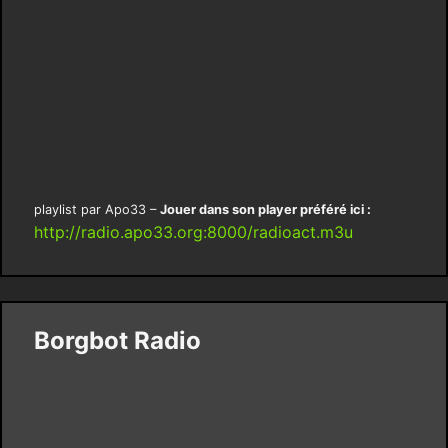
playlist par Apo33 –
Jouer dans son player préféré ici :
http://radio.apo33.org:8000/radioact.m3u
Borgbot Radio