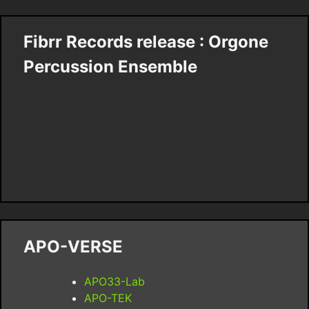
Fibrr Records release : Orgone
Percussion Ensemble
APO-VERSE
APO33-Lab
APO-TEK