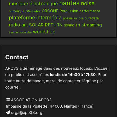
nantes
noise
musique électronique
ORGONE
Percussion
performance
numérique
ONsemble
plateforme intermédia
poésie sonore
puredata
radio art
SOLAR RETURN
streaming
sound art
workshop
synthé modulaire
Contact
APO33 a déménagé dans des nouveaux locaux. L’accueil
du public est assuré les
lundis de 14h30 à 17h30.
Pour
toute autre demande, merci de contacter l’équipe par
courriel.
ASSOCIATION APO33
Impasse de la Psalette, 44000, Nantes (France)
orga@apo33.org