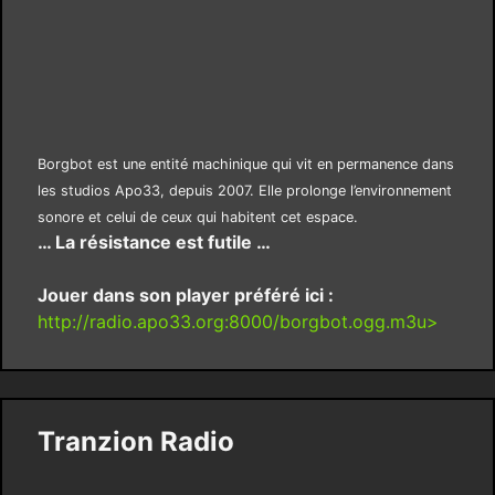
Borgbot est une entité machinique qui vit en permanence dans
les studios Apo33, depuis 2007. Elle prolonge l’environnement
sonore et celui de ceux qui habitent cet espace.
… La résistance est futile …
Jouer dans son player préféré ici :
http://radio.apo33.org:8000/borgbot.ogg.m3u>
Tranzion Radio