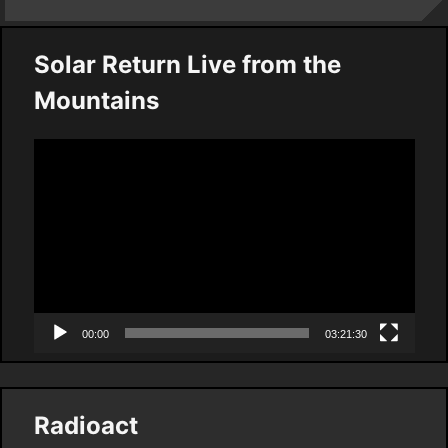
Solar Return Live from the
Mountains
Video
Player
00:00
03:21:30
Radioact