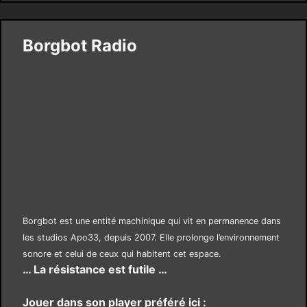
Borgbot Radio
Borgbot est une entité machinique qui vit en permanence dans
les studios Apo33, depuis 2007. Elle prolonge l’environnement
sonore et celui de ceux qui habitent cet espace.
… La résistance est futile …
Jouer dans son player préféré ici :