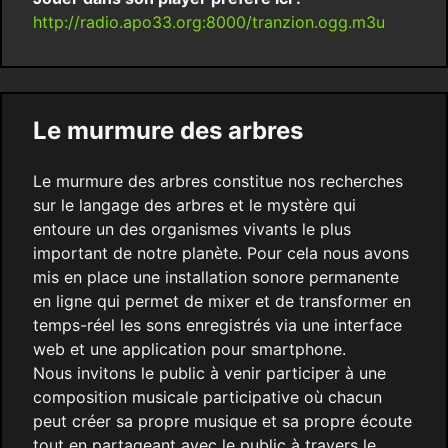
http://radio.apo33.org:8000/tranzion.ogg.m3u
Le murmure des arbres
Le murmure des arbres constitue nos recherches
sur le langage des arbres et le mystère qui
entoure un des organismes vivants le plus
important de notre planète. Pour cela nous avons
mis en place une installation sonore permanente
en ligne qui permet de mixer et de transformer en
temps-réel les sons enregistrés via une interface
web et une application pour smartphone.
Nous invitons le public à venir participer à une
composition musicale participative où chacun
peut créer sa propre musique et sa propre écoute
tout en partageant avec le public à travers le