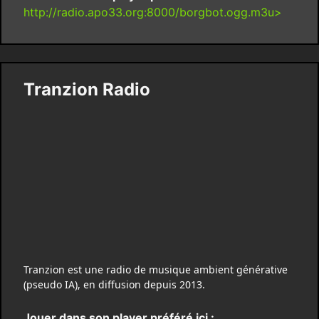
http://radio.apo33.org:8000/borgbot.ogg.m3u>
Tranzion Radio
Tranzion est une radio de musique ambient générative
(pseudo IA), en diffusion depuis 2013.
Jouer dans son player préféré ici :