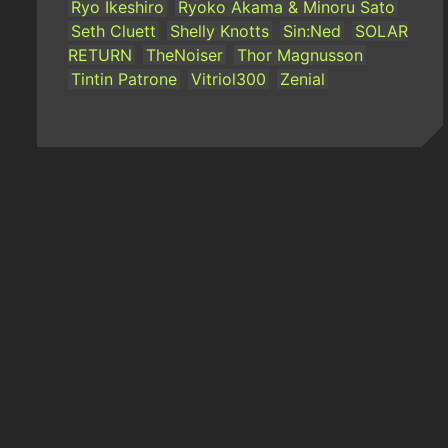
Ryo Ikeshiro
Ryoko Akama & Minoru Sato
Seth Cluett
Shelly Knotts
Sin:Ned
SOLAR
RETURN
TheNoiser
Thor Magnusson
Tintin Patrone
Vitriol300
Zenial