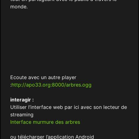
monde.
Ecoute avec un autre player
:
http://apo33.org:8000/arbres.ogg
interagir :
Utiliser l’interface web par ici avec son lecteur de
streaming
Interface murmure des arbres
ou télécharger l’application Android