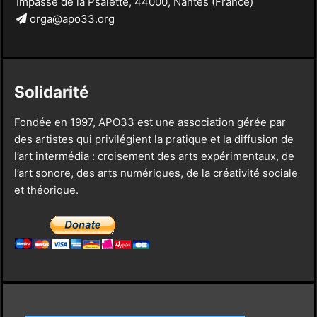
Impasse de la Psalette, 44000, Nantes (France)
orga@apo33.org
Solidarité
Fondée en 1997, APO33 est une association gérée par
des artistes qui privilégient la pratique et la diffusion de
l’art intermédia : croisement des arts expérimentaux, de
l’art sonore, des arts numériques, de la créativité sociale
et théorique.