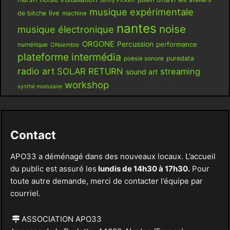
Jenny Pickett
musique expérimentale
live
de bitche
machine
nantes
noise
musique électronique
ORGONE
Percussion
performance
numérique
ONsemble
plateforme intermédia
poésie sonore
puredata
radio art
SOLAR RETURN
streaming
sound art
workshop
synthé modulaire
Contact
APO33 a déménagé dans des nouveaux locaux. L’accueil
du public est assuré les
lundis de 14h30 à 17h30.
Pour
toute autre demande, merci de contacter l’équipe par
courriel.
ASSOCIATION APO33