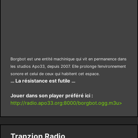
Borgbot est une entité machinique qui vit en permanence dans
les studios Apo33, depuis 2007. Elle prolonge l’environnement
sonore et celui de ceux qui habitent cet espace.
… La résistance est futile …
Jouer dans son player préféré ici :
http://radio.apo33.org:8000/borgbot.ogg.m3u>
Tranzion Radio