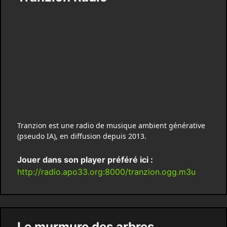
Tranzion est une radio de musique ambient générative
(pseudo IA), en diffusion depuis 2013.
Jouer dans son player préféré ici :
http://radio.apo33.org:8000/tranzion.ogg.m3u
Le murmure des arbres