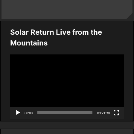
Solar Return Live from the
Mountains
Video
Player
00:00
03:21:30