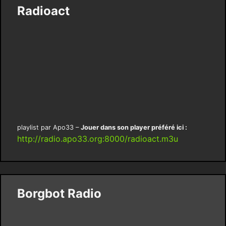
Radioact
playlist par Apo33 –
Jouer dans son player préféré ici :
http://radio.apo33.org:8000/radioact.m3u
Borgbot Radio