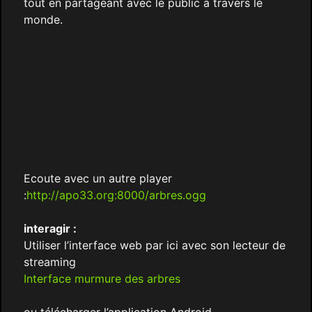
tout en partageant avec le public à travers le
monde.
Ecoute avec un autre player
:
http://apo33.org:8000/arbres.ogg
interagir :
Utiliser l’interface web par ici avec son lecteur de
streaming
Interface murmure des arbres