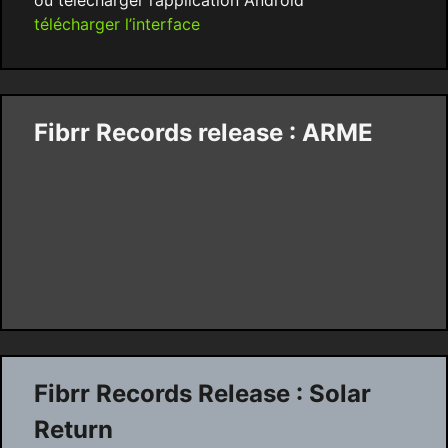
ou télécharger l’application Android
télécharger l’interface
Fibrr Records release : ARME
Fibrr Records Release : Solar
Return