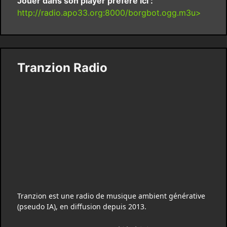
Jouer dans son player préféré ici :
http://radio.apo33.org:8000/borgbot.ogg.m3u>
Tranzion Radio
Tranzion est une radio de musique ambient générative
(pseudo IA), en diffusion depuis 2013.