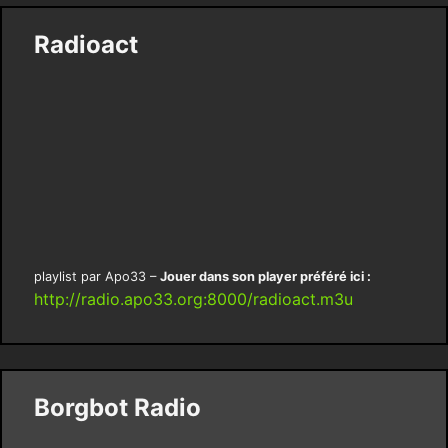
Radioact
playlist par Apo33 –
Jouer dans son player préféré ici :
http://radio.apo33.org:8000/radioact.m3u
Borgbot Radio