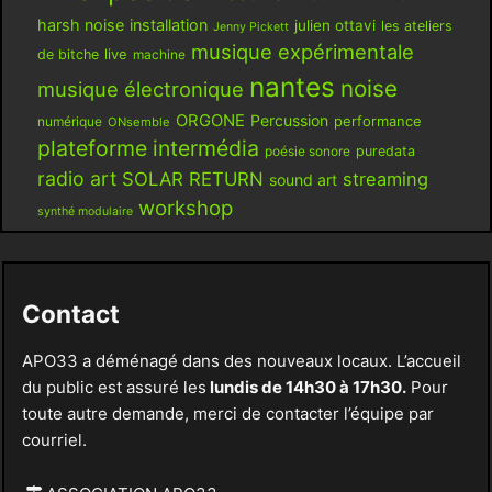
harsh noise
installation
julien ottavi
les ateliers
Jenny Pickett
musique expérimentale
live
de bitche
machine
nantes
noise
musique électronique
ORGONE
Percussion
performance
numérique
ONsemble
plateforme intermédia
poésie sonore
puredata
radio art
SOLAR RETURN
streaming
sound art
workshop
synthé modulaire
Contact
APO33 a déménagé dans des nouveaux locaux. L’accueil
du public est assuré les
lundis de 14h30 à 17h30.
Pour
toute autre demande, merci de contacter l’équipe par
courriel.