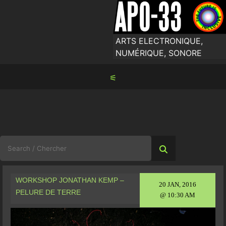
Skip
to
content
ARTS ELECTRONIQUE,
NUMÉRIQUE, SONORE
⚟
Search
for:
WORKSHOP JONATHAN KEMP –
20 JAN, 2016
PELURE DE TERRE
@ 10:30 AM