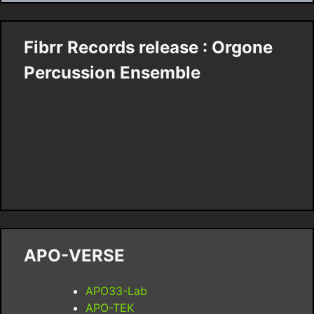
Fibrr Records release : Orgone
Percussion Ensemble
APO-VERSE
APO33-Lab
APO-TEK