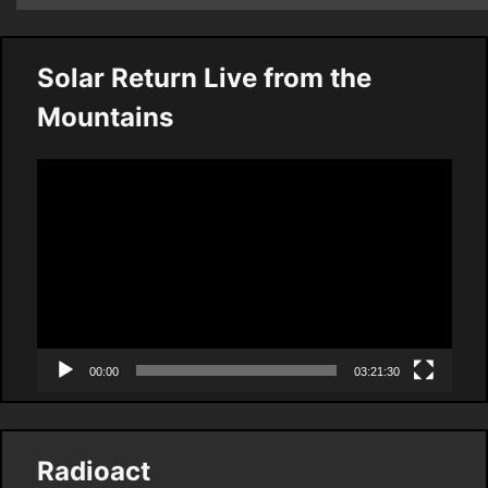
Solar Return Live from the
Mountains
Video
Player
00:00
03:21:30
Radioact