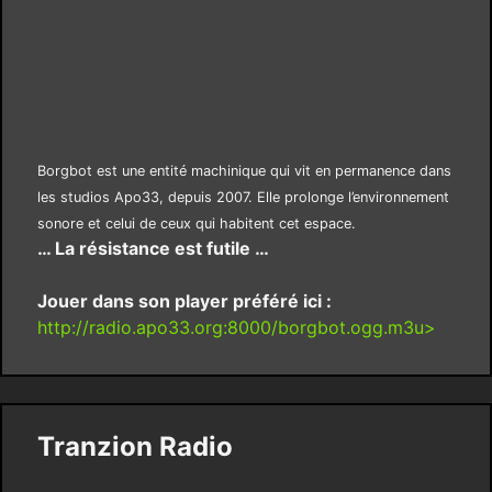
Borgbot est une entité machinique qui vit en permanence dans
les studios Apo33, depuis 2007. Elle prolonge l’environnement
sonore et celui de ceux qui habitent cet espace.
… La résistance est futile …
Jouer dans son player préféré ici :
http://radio.apo33.org:8000/borgbot.ogg.m3u>
Tranzion Radio