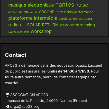
nantes
noise
musique électronique
ORGONE
Percussion
performance
numérique
ONsemble
plateforme intermédia
poésie sonore
puredata
radio art
SOLAR RETURN
streaming
sound art
workshop
synthé modulaire
Contact
APO33 a déménagé dans des nouveaux locaux. L’accueil
du public est assuré les
lundis de 14h30 à 17h30.
Pour
toute autre demande, merci de contacter l’équipe par
courriel.
ASSOCIATION APO33
Impasse de la Psalette, 44000, Nantes (France)
orga@apo33.org