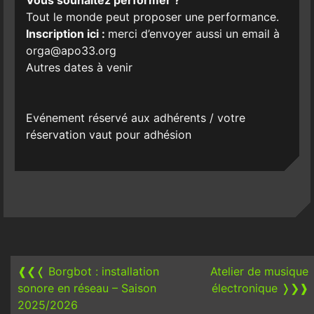
Tout le monde peut proposer une performance.
Inscription ici :
merci d’envoyer aussi un email à
orga@apo33.org
Autres dates à venir
Evénement réservé aux adhérents / votre
réservation vaut pour adhésion
Post
navigation
❰❮❬
Borgbot : installation
Atelier de musique
sonore en réseau – Saison
électronique
❭❯❱
2025/2026