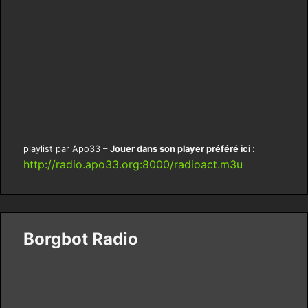
playlist par Apo33 –
Jouer dans son player préféré ici :
http://radio.apo33.org:8000/radioact.m3u
Borgbot Radio