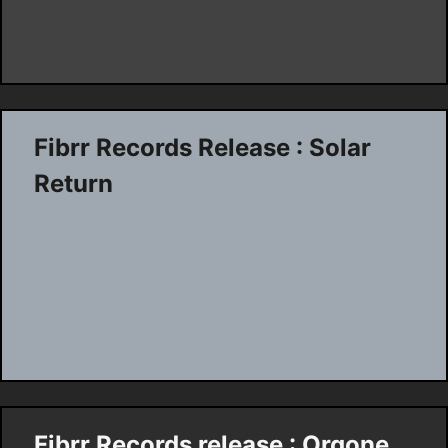
Fibrr Records Release : Solar
Return
Fibrr Records release : Orgone