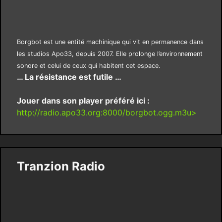
Borgbot est une entité machinique qui vit en permanence dans
les studios Apo33, depuis 2007. Elle prolonge l’environnement
sonore et celui de ceux qui habitent cet espace.
… La résistance est futile …
Jouer dans son player préféré ici :
http://radio.apo33.org:8000/borgbot.ogg.m3u>
Tranzion Radio