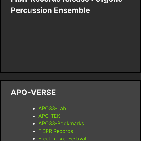
Percussion Ensemble
APO-VERSE
APO33-Lab
APO-TEK
APO33-Bookmarks
FiBRR Records
Electropixel Festival