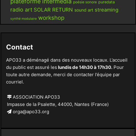
plateforme intermédia
poésie sonore
puredata
radio art
SOLAR RETURN
streaming
sound art
workshop
synthé modulaire
Contact
APO33 a déménagé dans des nouveaux locaux. L’accueil
du public est assuré les
lundis de 14h30 à 17h30.
Pour
toute autre demande, merci de contacter l’équipe par
courriel.
ASSOCIATION APO33
Impasse de la Psalette, 44000, Nantes (France)
orga@apo33.org