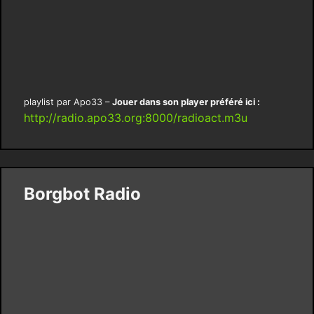
playlist par Apo33 –
Jouer dans son player préféré ici :
http://radio.apo33.org:8000/radioact.m3u
Borgbot Radio