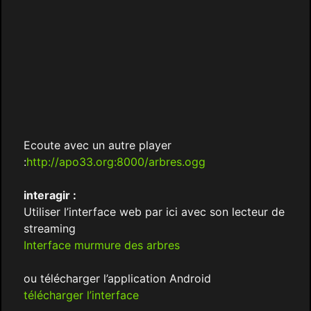
Ecoute avec un autre player
:
http://apo33.org:8000/arbres.ogg
interagir :
Utiliser l’interface web par ici avec son lecteur de
streaming
Interface murmure des arbres
ou télécharger l’application Android
télécharger l’interface