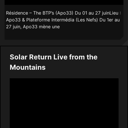
Résidence – The BTP’s (Apo33) Du 01 au 27 juinLieu :
Apo33 & Plateforme Intermédia (Les Nefs) Du 1er au
27 juin, Apo33 mène une
Solar Return Live from the
Mountains
Video
Player