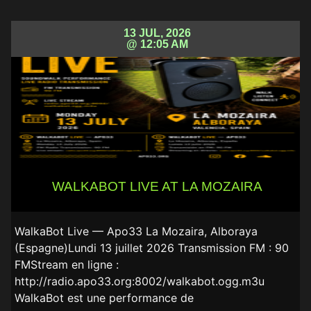
13 JUL, 2026
@ 12:05 AM
WALKABOT LIVE AT LA MOZAIRA
WalkaBot Live — Apo33 La Mozaira, Alboraya
(Espagne)Lundi 13 juillet 2026 Transmission FM : 90
FMStream en ligne :
http://radio.apo33.org:8002/walkabot.ogg.m3u
WalkaBot est une performance de