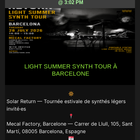
@ 3:02 PM
LIGHT SUMMER SYNTH TOUR À
BARCELONE
Solar Return — Tournée estivale de synthés légers
invité·es
Mecal Factory, Barcelone — Carrer de Llull, 105, Sant
Martí, 08005 Barcelona, Espagne