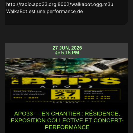
http://radio.apo33.org:8002/walkabot.ogg.m3u
WalkaBot est une performance de
27 JUN, 2026
@ 5:15 PM
APO33 — EN CHANTIER : RÉSIDENCE,
EXPOSITION COLLECTIVE ET CONCERT-
PERFORMANCE