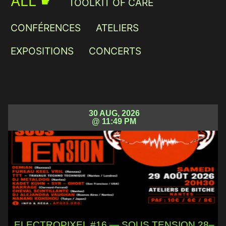
ALL ☛
TOOLKIT OF CARE
CONFÉRENCES
ATELIERS
EXPOSITIONS
CONCERTS
30 AUG, 2026
@ 11:49 PM
ELECTROPIXEL #16 — SOUS TENSION 28–