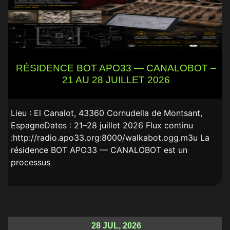
RÉSIDENCE BOT APO33 — CANALOBOT –
21 AU 28 JUILLET 2026
Lieu : El Canalot, 43360 Cornudella de Montsant,
EspagneDates : 21–28 juillet 2026 Flux continu
:http://radio.apo33.org:8000/walkabot.ogg.m3u La
résidence BOT APO33 — CANALOBOT est un
processus
28 JUL, 2026