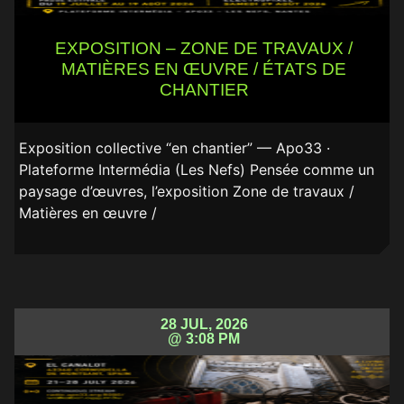
EXPOSITION – ZONE DE TRAVAUX /
MATIÈRES EN ŒUVRE / ÉTATS DE
CHANTIER
Exposition collective “en chantier” — Apo33 ·
Plateforme Intermédia (Les Nefs) Pensée comme un
paysage d’œuvres, l’exposition Zone de travaux /
Matières en œuvre /
28 JUL, 2026
@ 3:08 PM