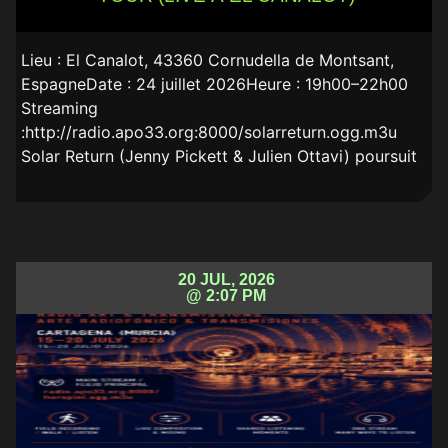
Lieu : El Canalot, 43360 Cornudella de Montsant,
EspagneDate : 24 juillet 2026Heure : 19h00–22h00
Streaming
:http://radio.apo33.org:8000/solarreturn.ogg.m3u
Solar Return (Jenny Pickett & Julien Ottavi) poursuit
20 JUL, 2026
@ 2:07 PM