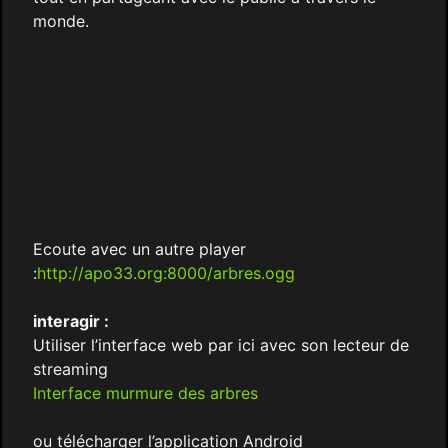
monde.
Ecoute avec un autre player
:
http://apo33.org:8000/arbres.ogg
interagir :
Utiliser l’interface web par ici avec son lecteur de
streaming
Interface murmure des arbres
ou télécharger l’application Android