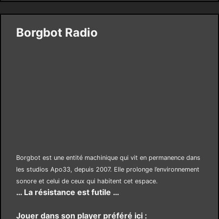
Borgbot Radio
Borgbot est une entité machinique qui vit en permanence dans
les studios Apo33, depuis 2007. Elle prolonge l’environnement
sonore et celui de ceux qui habitent cet espace.
… La résistance est futile …
Jouer dans son player préféré ici :