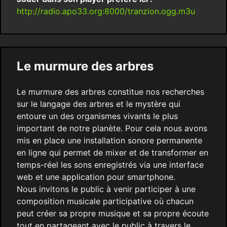
http://radio.apo33.org:8000/tranzion.ogg.m3u
Le murmure des arbres
Le murmure des arbres constitue nos recherches
sur le langage des arbres et le mystère qui
entoure un des organismes vivants le plus
important de notre planète. Pour cela nous avons
mis en place une installation sonore permanente
en ligne qui permet de mixer et de transformer en
temps-réel les sons enregistrés via une interface
web et une application pour smartphone.
Nous invitons le public à venir participer à une
composition musicale participative où chacun
peut créer sa propre musique et sa propre écoute
tout en partageant avec le public à travers le