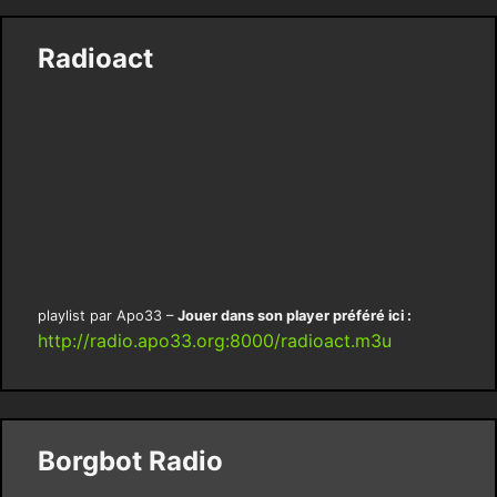
Radioact
playlist par Apo33 –
Jouer dans son player préféré ici :
http://radio.apo33.org:8000/radioact.m3u
Borgbot Radio