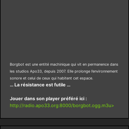
Borgbot est une entité machinique qui vit en permanence dans
les studios Apo33, depuis 2007. Elle prolonge l’environnement
sonore et celui de ceux qui habitent cet espace.
… La résistance est futile …
Jouer dans son player préféré ici :
http://radio.apo33.org:8000/borgbot.ogg.m3u>