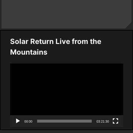
Solar Return Live from the
Mountains
Video
Player
00:00
03:21:30