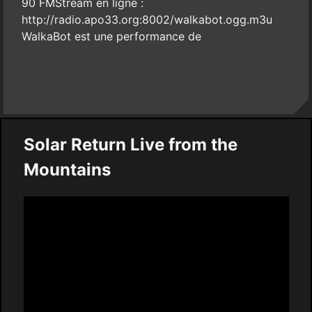
90 FMStream en ligne :
http://radio.apo33.org:8002/walkabot.ogg.m3u
WalkaBot est une performance de
Solar Return Live from the
Mountains
Video
Player