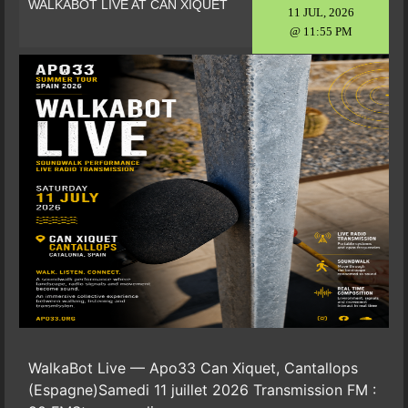
WALKABOT LIVE AT CAN XIQUET
11 JUL, 2026
@ 11:55 PM
WalkaBot Live — Apo33 Can Xiquet, Cantallops
(Espagne)Samedi 11 juillet 2026 Transmission FM :