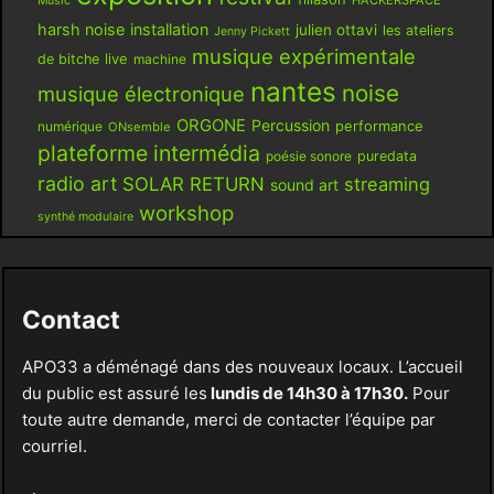
Music
harsh noise
installation
julien ottavi
les ateliers
Jenny Pickett
musique expérimentale
live
de bitche
machine
nantes
noise
musique électronique
ORGONE
Percussion
performance
numérique
ONsemble
plateforme intermédia
poésie sonore
puredata
radio art
SOLAR RETURN
streaming
sound art
workshop
synthé modulaire
Contact
APO33 a déménagé dans des nouveaux locaux. L’accueil
du public est assuré les
lundis de 14h30 à 17h30.
Pour
toute autre demande, merci de contacter l’équipe par
courriel.