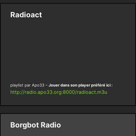
Radioact
playlist par Apo33 –
Jouer dans son player préféré ici :
http://radio.apo33.org:8000/radioact.m3u
Borgbot Radio