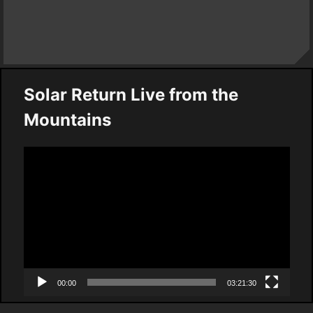
Solar Return Live from the
Mountains
Video
Player
00:00
03:21:30