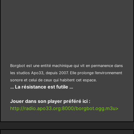
Borgbot est une entité machinique qui vit en permanence dans
les studios Apo33, depuis 2007. Elle prolonge l’environnement
sonore et celui de ceux qui habitent cet espace.
… La résistance est futile …
Jouer dans son player préféré ici :
http://radio.apo33.org:8000/borgbot.ogg.m3u>