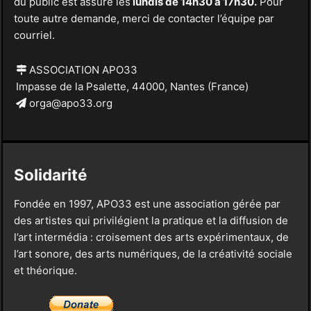
du public est assuré les
lundis de 14h30 à 17h30.
Pour
toute autre demande, merci de contacter l’équipe par
courriel.
ASSOCIATION APO33
Impasse de la Psalette, 44000, Nantes (France)
orga@apo33.org
Solidarité
Fondée en 1997, APO33 est une association gérée par
des artistes qui privilégient la pratique et la diffusion de
l’art intermédia : croisement des arts expérimentaux, de
l’art sonore, des arts numériques, de la créativité sociale
et théorique.