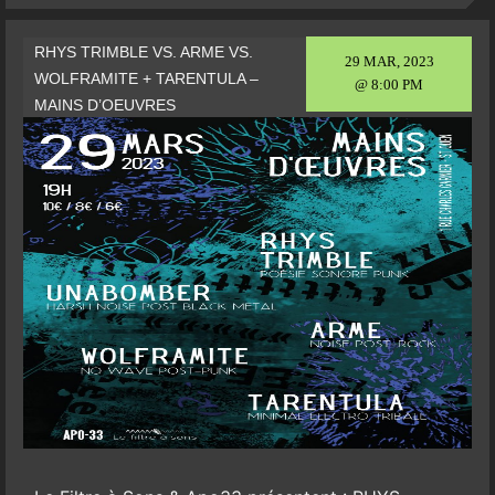
RHYS TRIMBLE VS. ARME VS.
29 MAR, 2023
WOLFRAMITE + TARENTULA –
@ 8:00 PM
MAINS D’OEUVRES