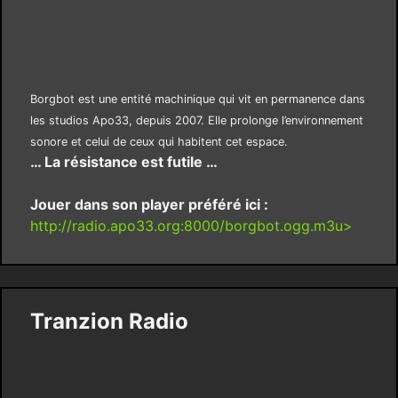
Borgbot est une entité machinique qui vit en permanence dans
les studios Apo33, depuis 2007. Elle prolonge l’environnement
sonore et celui de ceux qui habitent cet espace.
… La résistance est futile …
Jouer dans son player préféré ici :
http://radio.apo33.org:8000/borgbot.ogg.m3u>
Tranzion Radio