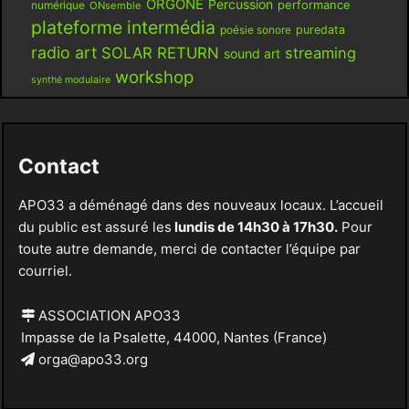
ORGONE
Percussion
performance
numérique
ONsemble
plateforme intermédia
poésie sonore
puredata
radio art
SOLAR RETURN
streaming
sound art
workshop
synthé modulaire
Contact
APO33 a déménagé dans des nouveaux locaux. L’accueil
du public est assuré les
lundis de 14h30 à 17h30.
Pour
toute autre demande, merci de contacter l’équipe par
courriel.
ASSOCIATION APO33
Impasse de la Psalette, 44000, Nantes (France)
orga@apo33.org