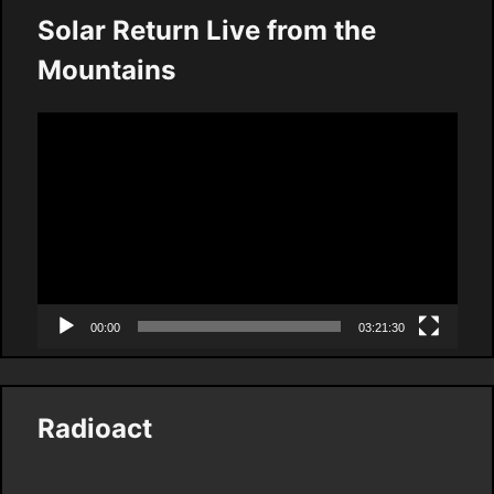
Solar Return Live from the
Mountains
Video
Player
00:00
03:21:30
Radioact