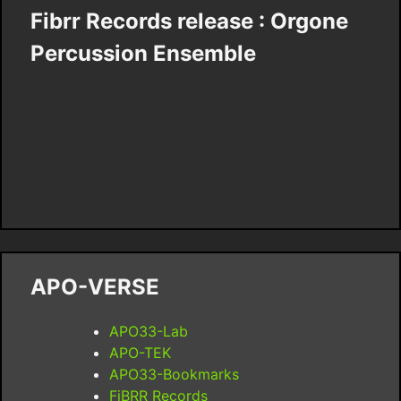
Fibrr Records release : Orgone
Percussion Ensemble
APO-VERSE
APO33-Lab
APO-TEK
APO33-Bookmarks
FiBRR Records