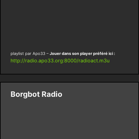
playlist par Apo33 –
Jouer dans son player préféré ici :
http://radio.apo33.org:8000/radioact.m3u
Borgbot Radio