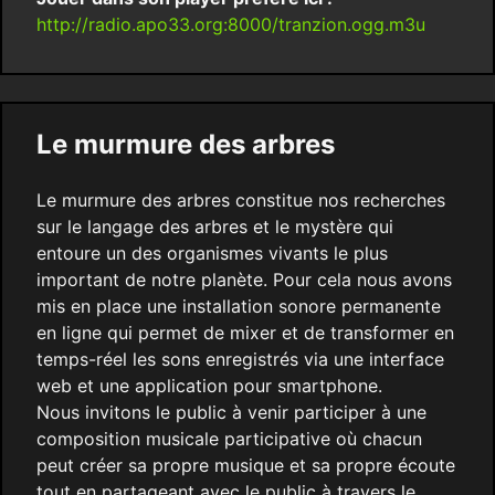
http://radio.apo33.org:8000/tranzion.ogg.m3u
Le murmure des arbres
Le murmure des arbres constitue nos recherches
sur le langage des arbres et le mystère qui
entoure un des organismes vivants le plus
important de notre planète. Pour cela nous avons
mis en place une installation sonore permanente
en ligne qui permet de mixer et de transformer en
temps-réel les sons enregistrés via une interface
web et une application pour smartphone.
Nous invitons le public à venir participer à une
composition musicale participative où chacun
peut créer sa propre musique et sa propre écoute
tout en partageant avec le public à travers le