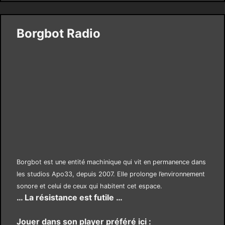
Borgbot Radio
Borgbot est une entité machinique qui vit en permanence dans
les studios Apo33, depuis 2007. Elle prolonge l’environnement
sonore et celui de ceux qui habitent cet espace.
… La résistance est futile …
Jouer dans son player préféré ici :