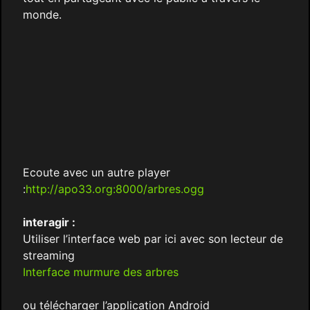
monde.
Ecoute avec un autre player
:
http://apo33.org:8000/arbres.ogg
interagir :
Utiliser l’interface web par ici avec son lecteur de
streaming
Interface murmure des arbres
ou télécharger l’application Android