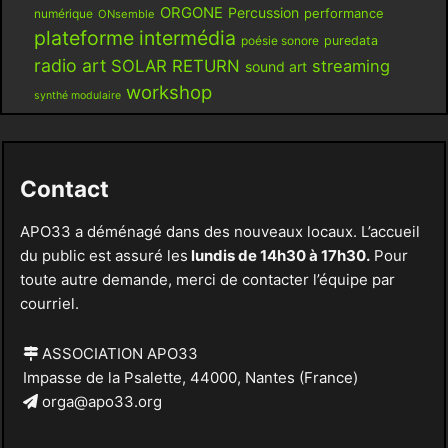
ORGONE
Percussion
performance
numérique
ONsemble
plateforme intermédia
poésie sonore
puredata
radio art
SOLAR RETURN
streaming
sound art
workshop
synthé modulaire
Contact
APO33 a déménagé dans des nouveaux locaux. L’accueil
du public est assuré les
lundis de 14h30 à 17h30.
Pour
toute autre demande, merci de contacter l’équipe par
courriel.
ASSOCIATION APO33
Impasse de la Psalette, 44000, Nantes (France)
orga@apo33.org