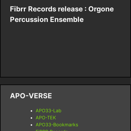
Fibrr Records release : Orgone
Percussion Ensemble
APO-VERSE
APO33-Lab
APO-TEK
APO33-Bookmarks