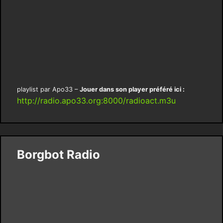
playlist par Apo33 –
Jouer dans son player préféré ici :
http://radio.apo33.org:8000/radioact.m3u
Borgbot Radio