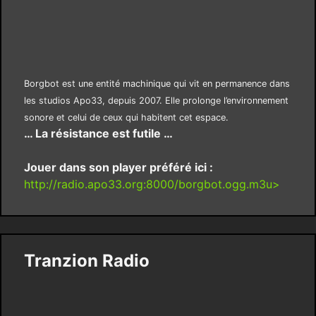
Borgbot est une entité machinique qui vit en permanence dans
les studios Apo33, depuis 2007. Elle prolonge l’environnement
sonore et celui de ceux qui habitent cet espace.
… La résistance est futile …
Jouer dans son player préféré ici :
http://radio.apo33.org:8000/borgbot.ogg.m3u>
Tranzion Radio