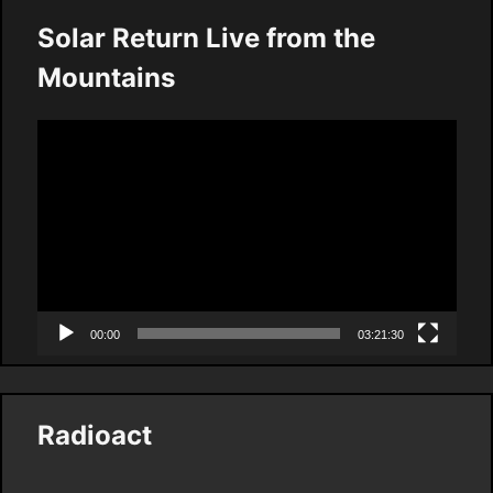
Solar Return Live from the
Mountains
Video
Player
00:00
03:21:30
Radioact