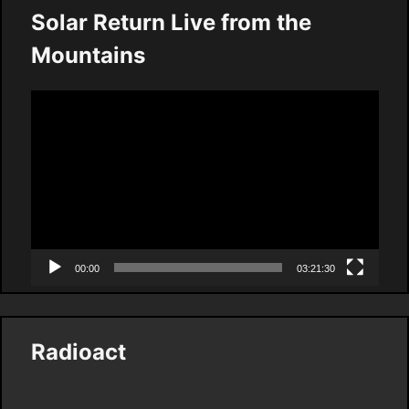
Solar Return Live from the
Mountains
Video
Player
00:00
03:21:30
Radioact