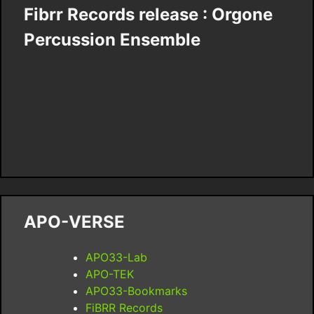
Fibrr Records release : Orgone
Percussion Ensemble
APO-VERSE
APO33-Lab
APO-TEK
APO33-Bookmarks
FiBRR Records