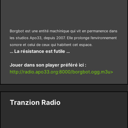
Borgbot est une entité machinique qui vit en permanence dans
les studios Apo33, depuis 2007. Elle prolonge l’environnement
sonore et celui de ceux qui habitent cet espace.
… La résistance est futile …
Jouer dans son player préféré ici :
http://radio.apo33.org:8000/borgbot.ogg.m3u>
Tranzion Radio