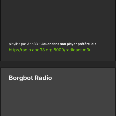
playlist par Apo33 –
Jouer dans son player préféré ici :
http://radio.apo33.org:8000/radioact.m3u
Borgbot Radio