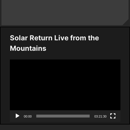
Solar Return Live from the
Mountains
Video
Player
00:00
03:21:30