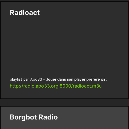
Radioact
playlist par Apo33 –
Jouer dans son player préféré ici :
http://radio.apo33.org:8000/radioact.m3u
Borgbot Radio