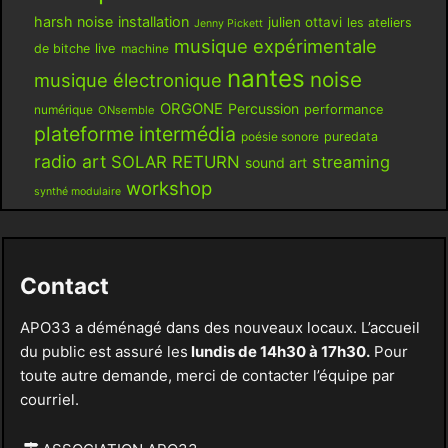
harsh noise
installation
julien ottavi
les ateliers
Jenny Pickett
musique expérimentale
live
de bitche
machine
nantes
noise
musique électronique
ORGONE
Percussion
performance
numérique
ONsemble
plateforme intermédia
poésie sonore
puredata
radio art
SOLAR RETURN
streaming
sound art
workshop
synthé modulaire
Contact
APO33 a déménagé dans des nouveaux locaux. L’accueil
du public est assuré les
lundis de 14h30 à 17h30.
Pour
toute autre demande, merci de contacter l’équipe par
courriel.