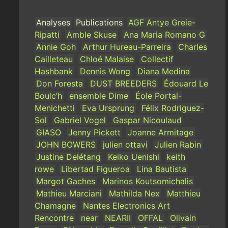
Analyses
Publications
AGF Antye Greie-
Ripatti
Amble Skuse
Ana Maria Romano G
Annie Goh
Arthur Hureau-Parreira
Charles
Cailleteau
Chloé Malaise
Collectif
Hashbank
Dennis Wong
Diana Medina
Don Foresta
DUST BREEDERS
Édouard Le
Boulc’h
ensemble Dime
Éole Portal-
Menichetti
Eva Ursprung
Félix Rodriguez-
Sol
Gabriel Vogel
Gaspar Nicoulaud
GIASO
Jenny Pickett
Joanne Armitage
JOHN BOWERS
julien ottavi
Julien Rabin
Justine Delétang
Keiko Uenishi
keith
rowe
Libertad Figueroa
Lina Bautista
Margot Gaches
Marinos Koutsomichalis
Mathieu Marciani
Mathilda Nex
Matthieu
Chamagne
Nantes Electronics Art
Rencontre
near
NEARII
OFFAL
Olivain