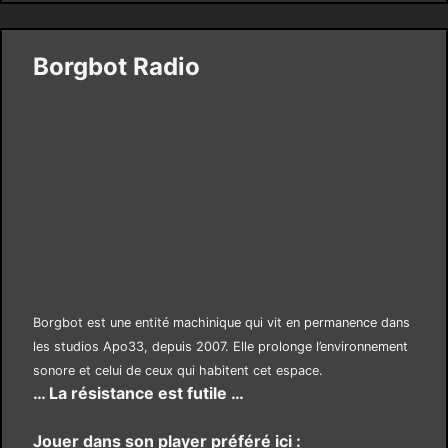
Borgbot Radio
Borgbot est une entité machinique qui vit en permanence dans
les studios Apo33, depuis 2007. Elle prolonge l’environnement
sonore et celui de ceux qui habitent cet espace.
… La résistance est futile …
Jouer dans son player préféré ici :