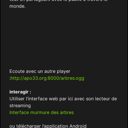
monde.
Ecoute avec un autre player
:
http://apo33.org:8000/arbres.ogg
interagir :
Utiliser l’interface web par ici avec son lecteur de
streaming
Interface murmure des arbres
ou télécharger l’application Android