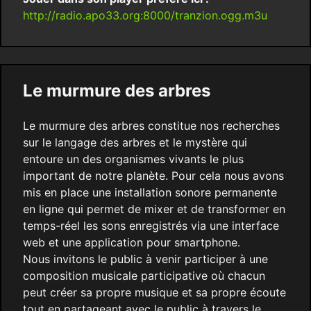
http://radio.apo33.org:8000/tranzion.ogg.m3u
Le murmure des arbres
Le murmure des arbres constitue nos recherches
sur le langage des arbres et le mystère qui
entoure un des organismes vivants le plus
important de notre planète. Pour cela nous avons
mis en place une installation sonore permanente
en ligne qui permet de mixer et de transformer en
temps-réel les sons enregistrés via une interface
web et une application pour smartphone.
Nous invitons le public à venir participer à une
composition musicale participative où chacun
peut créer sa propre musique et sa propre écoute
tout en partageant avec le public à travers le