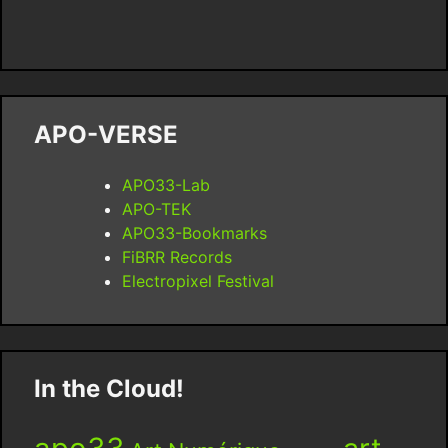
APO-VERSE
APO33-Lab
APO-TEK
APO33-Bookmarks
FiBRR Records
Electropixel Festival
In the Cloud!