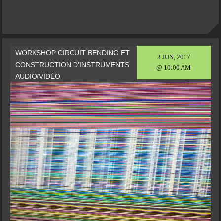
WORKSHOP CIRCUIT BENDING ET
3 JUN, 2017
CONSTRUCTION D’INSTRUMENTS
@ 10:00 AM
AUDIO/VIDÉO