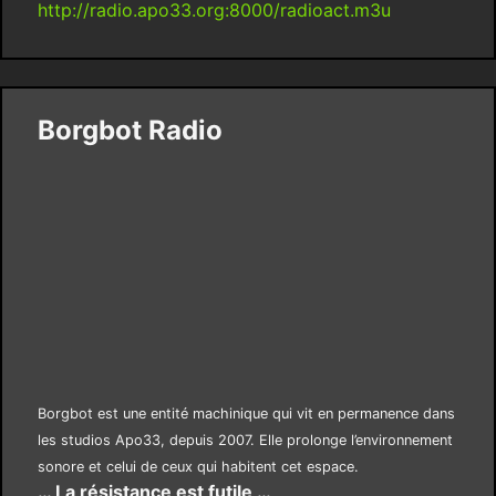
http://radio.apo33.org:8000/radioact.m3u
Borgbot Radio
Borgbot est une entité machinique qui vit en permanence dans
les studios Apo33, depuis 2007. Elle prolonge l’environnement
sonore et celui de ceux qui habitent cet espace.
… La résistance est futile …