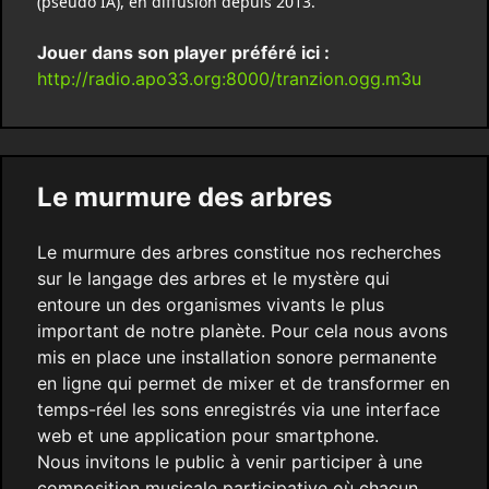
(pseudo IA), en diffusion depuis 2013.
Jouer dans son player préféré ici :
http://radio.apo33.org:8000/tranzion.ogg.m3u
Le murmure des arbres
Le murmure des arbres constitue nos recherches
sur le langage des arbres et le mystère qui
entoure un des organismes vivants le plus
important de notre planète. Pour cela nous avons
mis en place une installation sonore permanente
en ligne qui permet de mixer et de transformer en
temps-réel les sons enregistrés via une interface
web et une application pour smartphone.
Nous invitons le public à venir participer à une
composition musicale participative où chacun